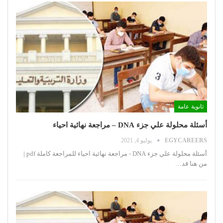
ثانوية عامة
أسئلة محلولة علي جزء DNA – مراجعة نهائية احياء
EGYCAREERS
يوليو 4, 2021
أسئلة محلولة علي جزء DNA - مراجعة نهائية احياء
للمراجعة كاملة pdf |
من هنا
قد
…