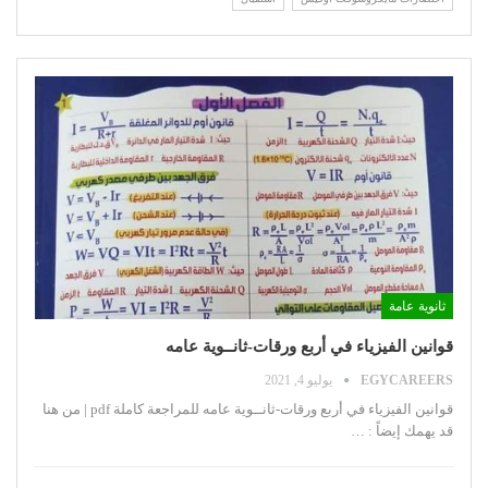
ثانوية عامة
قوانين الفيزياء في أربع ورقات-ثانــوية عامه
EGYCAREERS
يوليو 4, 2021
قوانين الفيزياء في أربع ورقات-ثانــوية عامه
للمراجعة كاملة pdf | من هنا
قد يهمك إيضاً :
…