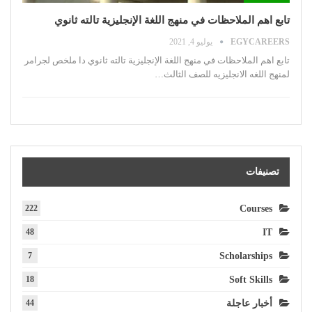
تابع اهم الملاحظات في منهج اللغة الإنجليزية تالته ثانوي
EGYCAREERS
يوليو 4, 2021
تابع اهم الملاحظات في منهج اللغة الإنجليزية تالته ثانوي
دا ملخص لجرامر
لمنهج اللغه الانجليزيه للصف الثالث
…
تصنيفات
222
Courses
48
IT
7
Scholarships
18
Soft Skills
أخبار عاجلة
44