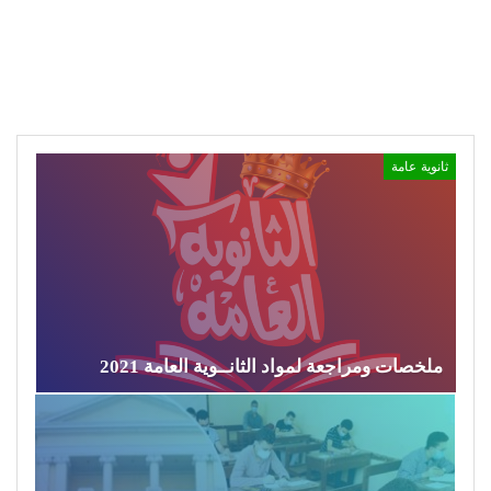
ثانوية عامة
ملخصات ومراجعة لمواد الثانــوية العامة 2021