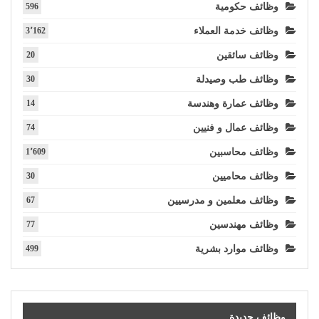
وظائف حكومية
596
وظائف خدمة العملاء
3٬162
وظائف سائقين
20
وظائف طب وصيدلة
30
وظائف عمارة وهندسة
14
وظائف عمال و فنيين
74
وظائف محاسبين
1٬609
وظائف محاميين
30
وظائف معلمين و مدرسيين
67
وظائف مهندسين
77
وظائف موارد بشرية
499
وظائف جديدة