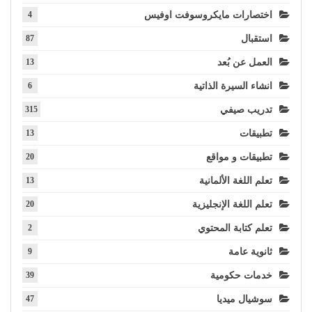
اختصارات مايكروسوفت اوفيس
4
استقبال
87
العمل عن بُعد
13
انشاء السيرة الذاتية
6
تدريب صيفي
315
تطبيقات
13
تطبيقات و مواقع
20
تعلم اللغة الألمانية
13
تعلم اللغة الإنجليزية
20
تعلم كتابة المحتوي
2
ثانوية عامة
9
خدمات حكومية
39
سوشيال ميديا
47