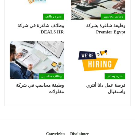
وظائف محاسبين
نشرة وظائف
وظيفة شاغرة بشركة
وظائف شاغرة فى شركة
DEALS HR
Premier Egypt
نشرة وظائف
وظائف محاسبين
فرصة عمل داتا أنتري
وظيفة محاسب في شركة
واستقبال
مقاولات
Copyrights
Disclaimer