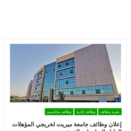
نشرة وظائف
وظائف إدارية
وظائف محاسبين
إعلان وظائف جامعة ميريت لخريجي المؤهلات