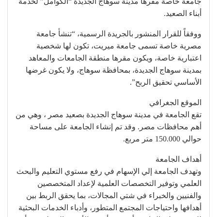
جامعة خاصة مقرها مدينة سوهاج الجديدة “الكوامل” لخدمة
أبناء الصعيد.
ووفقاً للقرار المنشور بالجريدة الرسمية، “تنشأ جامعة
مصرية خاصة تسمى جامعة ميريت، تكون لها شخصية
اعتبارية خاصة، ويكون مقرها منطقة الجامعات والمعاهد
بمدينة سوهاج الجديدة، بمحافظة سوهاج، ولا يكون غرضها
الأساسي تحقيق الربح”.
الموقع الجغرافي
تقع الجامعة في مدينة سوهاج الجديدة بصعيد مصر ، وهي من
أهم محافظات مصر. وقد تم إنشاء الجامعة على مساحة
حوالي 150.000 متر مربع.
أهداف الجامعة
وتهدف الجامعة إلي الإسهام في رفع مستوي التعليم والبحث
العلمي وتوفير التخصصات العلمية لإعداد المتخصصين
والفنيين والخبراء في شتي المجالات، بما يحقق الربط بين
أهدافها واحتياجات المجتمع المتطور، وأدباء الخدمات البحثية