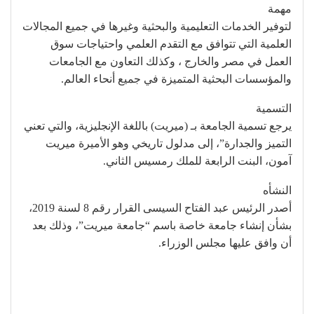
مهمة
لتوفير الخدمات التعليمية والبحثية وغيرها في جميع المجالات
العلمية التي تتوافق مع التقدم العلمي واحتياجات سوق
العمل في مصر والخارج ، وكذلك التعاون مع الجامعات
والمؤسسات البحثية المتميزة في جميع أنحاء العالم.
التسمية
يرجع تسمية الجامعة بـ (ميريت) باللغة الإنجليزية، والتي تعني
التميز والجدارة”، إلى مدلول تاريخي وهو الأميرة ميريت
آمون، البنت الرابعة للملك رمسيس الثاني.
النشأه
أصدر الرئيس عبد الفتاح السيسى القرار رقم 8 لسنة 2019،
بشأن إنشاء جامعة خاصة باسم “جامعة ميريت”، وذلك بعد
أن وافق عليها مجلس الوزراء.