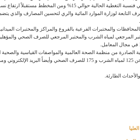
رف التابعة لوزارة الموارد المائية والري لتحسين المصارف والذي 
المحافظات والمختبرات الفرعية بالفروع والمراكز والمختبرات الميداني
بر المرجعي لمياه الشرب والمختبر المرجعي للصرف الصحي والمؤهلين ل
دولية الصادرة من منظمة الصحة العالمية والمواصفات القياسية والصحية
رفع مستوى خدمة المواطنين من خلال الخط الساخن 125 لمياه الشرب و 175 للصرف
الأحداث الطارئة.
لعليا