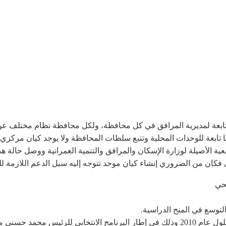
عة لمديرية المرافق في كل محافظة، ولكل محافظة نظام مختلف عن غي
ا تابعة للوحدات المحلية وتتبع سلطات المحافظة ولا يوجد كيان مركز
بعية الأصيلة لوزارة الإسكان والمرافق والتنمية العمرانية ووصل حالة 
 فكان من الضروري إنشاء كيان موحد تتوجه إليه سبل الدعم اللازمة لل
حي
لتوسع في المنح الدراسية.
النجاح بتوصيل خدمات مياه الشرب بنسبة 100% بحلول عام 2010 وذلك في إطار البرنامج ا