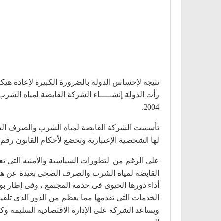
نتيجة لإحساس الدولة بالضرورة الكبيرة لإعادة هيك
رأت الدولة إنشـــــاء الشركة القابضة لمياه ال
2004.
لها الشخصية الإعتبارية وتخضع لأحكام القانون رقم 203 لسنة 1991 ولائحته التنفيذية.
القابضة لمياه الشرب والصرف الصحى بعيدة عن هذا ال
أداء دورها الحيوى فى خدمة المجتمع ، وفى إطار ب
الخدمات التى تقدمها مما يعظم من الدور الذى تلقي
ويساعد الشركه على الإدارة الاقتصاديه السليمه وك