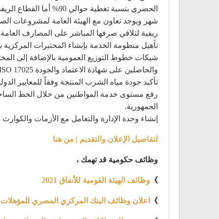
شهر ويوجد تعاون مع الهيئة العامة لمشروعات الص
ريفية لتلافي صرفها المباشر على المصارف العامة.
تأهيل منظومة الخدمة بإنشاء المختبرات المركزية ب
شبكات خطوط التوزيع العمومية بالإضافة إلى المخت
والحاصلين على شهادة الاعتماد والجودة ISO 17025 في مجال المعامل.
تأكيد جودة مياه الشرب المنتجة وفقاً للمعايير ال
الجمهورية.
إنشاء وحدة الإدارة والتعامل مع الأزمات والكوارث و
لتفاصيل الإعلان والتقديم | من هنا
وظائف حكومية قد تهمك ،
》
وظائف الهيئة القومية للأنفاق 2021
》
اعلان وظائف البنك المركزي المصري للمؤهلات ا