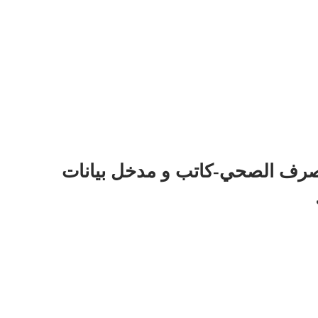
رف الصحي-كاتب و مدخل بيانات