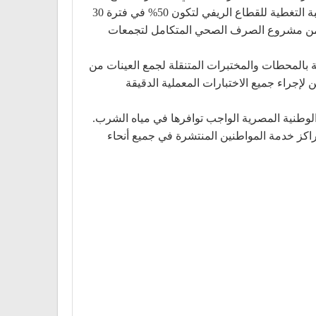
الحضري بنسبة تغطية حوالي 90% أما القطاع الريفي فنسبة التغطية الحالية حوالي 15% ومن المخطط مستقبلاً ارتفاع نسبة التغطية للقطاع الريفي لتكون 50% في فترة 30
يتضمن مشروع الصرف الصحي المتكامل لتجمعات
ة بالمحطات والمختبرات المتنقلة لجمع العينات من
إجراء جميع الاختبارات المعملية الدقيقة
 الوطنية المصرية الواجب توافرها في مياه الشرب.
 الصحي وأيضاً البريد الإلكتروني ومراكز خدمة المواطنين المنتشرة في جميع أنحاء