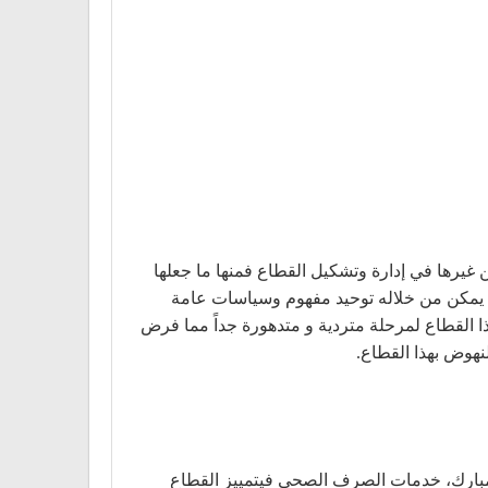
رها في إدارة وتشكيل القطاع فمنها ما جعلها
ي يمكن من خلاله توحيد مفهوم وسياسات عامة
هذا القطاع لمرحلة متردية و متدهورة جداً مما فرض
نهوض بهذا القطاع.
لانتخابي للرئيس محمد حسني مبارك، خدمات الصرف الصحي فيتمييز القطاع