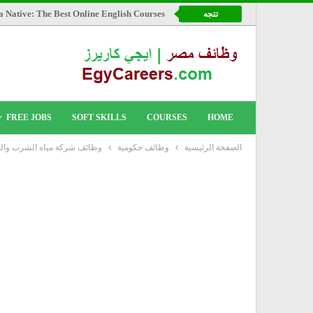
a Native: The Best Online English Courses
تتجه
FREE JOBS
SOFT SKILLS
COURSES
HOME
الصفحة الرئيسية
وظائف حكومية
وظائف شركة مياه الشرب وال