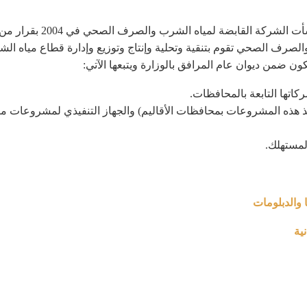
الشركة القابضة لمياه الش
اه الشرب والصرف الصحي تقوم بتنقية وتحلية وإنتاج وتوزيع وإدارة قطاع مي
كون ضمن ديوان عام المرافق بالوزارة ويتبعها الآتي:
تها التابعة بالمحافظات.
يذ هذه المشروعات بمحافظات الأقاليم) والجهاز التنفيذي لمشروعات
لمستهلك.
ا والدبلومات
ية