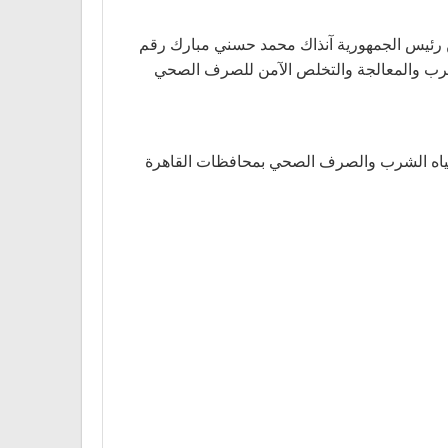
رب والصرف الصحي أنشأت الشركة القابضة لمياه الشرب والصرف الصحي في 2004 بقرار من رئيس الجمهورية آنذاك محمد حسني مبارك رقم
اه الشرب والمعالجة والتخلص الآمن للصرف الصحي
 مياه الشرب والصرف الصحي بمحافظات القاهرة