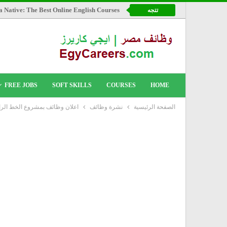
a Native: The Best Online English Courses
تتجه
FREE JOBS
SOFT SKILLS
COURSES
HOME
الصفحة الرئيسية
نشرة وظائف
اعلان وظائف بمشروع الخط الرابع لمترو