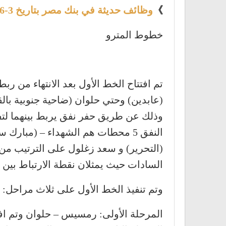
》
وظائف حديثة في بنك مصر بتاريخ 3-6-2021
خطوط المترو
تم افتتاح الخط الأول بعد الانتهاء من 
(عابدين) وحتي حلوان (ضاحية جنوبية با
وذلك عن طريق حفر نفق يربط بينهما لتف
النفق 5 محطات هم الشهداء – (مبا
(التحرير) و سعد زغلول على الترتيب من
السادات حيث يمثلان نقطة الارتباط بين ال
وتم تنفيذ الخط الأول على ثلاث مراحل:
المرحلة الأولى: رمسيس – حلوان وتم افتتاحها في عام 87