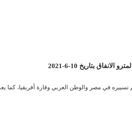
انفاق بتاريخ 10-6-2021
م تسييره في مصر والوطن العربي وقارة أفريقيا، كما ي