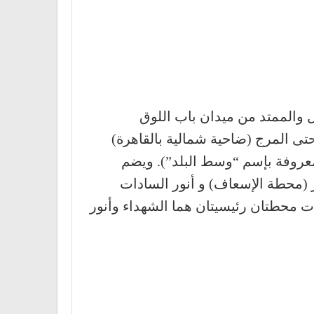
ل والممتد من ميدان باب اللوق
ى المرج (ضاحية شمالية بالقاهرة)
عروفة بإسم “وسط البلد”). ويضم
ر (محطة الإسعاف) و أنور السادات
ت محطتان رئيسيتان هما الشهداء وأنور