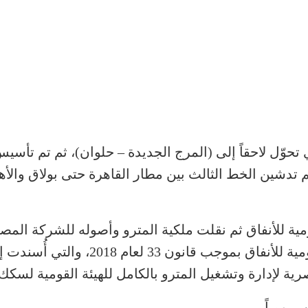
حوّل لاحقاً إلى (المرج الجديدة – حلوان)، ثم تم تأسي
 تم تدشين الخط الثالث بين مطار القاهرة حتى بولاق وال
ومية للأنفاق ثم نقلت ملكية المترو وأصوله للشركة المصر
القومية لسكك حديد مصر إلى الهيئة القو
رية لإدارة وتشغيل المترو بالكامل للهيئة القومية لسك