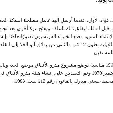
لك فؤاد الأول، عندما أرسل إليه عامل مصلحة السكة الحد
ن قبل الملك ليغلق ذلك الملف ويفتح مرة أخرى بعد نجاح 
نشاء المترو، وضع الخبراء الفرنسيون تصورًا خاصًا بإنش
المستقبل.
ولم تكن الظروف الاقتصادية بعد حرب 1967 مناسبة لوضع مشروع مترو الأنفاق 
الفرنسي الحكومي (سوفريتو) في 20 سبتمبر 1970 وتم التصديق على إنشاء