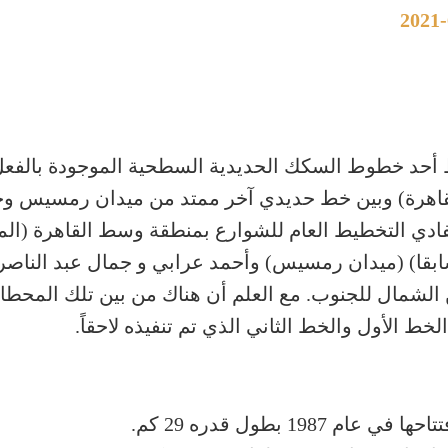
ربط أحد خطوط السكك الحديدية السطحية الموجودة بالفع
لقاهرة) وبين خط حديدي آخر ممتد من ميدان رمسيس وحت
ادي التخطيط العام للشوارع بمنطقة وسط القاهرة (الم
رك سابقا) (ميدان رمسيس) وأحمد عرابي و جمال عبد الناص
 الشمال للجنوب. مع العلم أن هناك من بين تلك المحطا
خط الأول والخط الثاني الذي تم تنفيذه لاحقاً.
19 بطول قدره 29 كم.