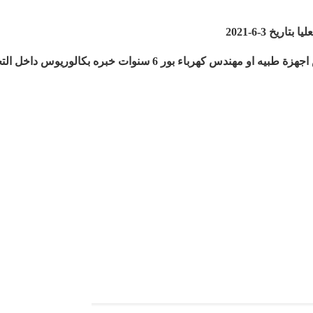
خ 3-6-2021
مكتب مساعد وزير الصحة للمتابعةمطلوب مهندس اجهزة طبيه او مهندس كهرباء بو