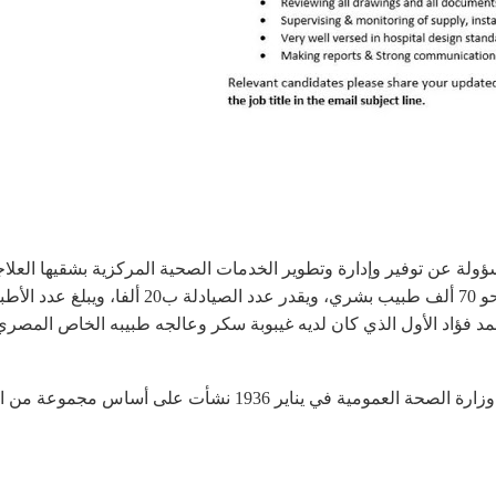
لة عن توفير وإدارة وتطوير الخدمات الصحية المركزية بشقيها العلاج
اخر أيام الملك أحمد فؤاد الأول الذي كان لديه غيبوبة سكر وعالجه طبيبه الخاص 
19 نشأت على أساس مجموعة من المصالح العمومية مثل: