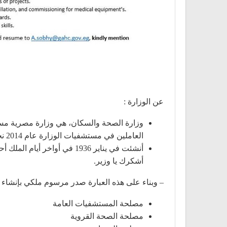
عن الوزارة :
وزارة الصحة والسكان، هي وزارة مصرية مسؤو
العاملين في مستشفيات الوزارة عام 2014 نحو 70 ألف طبيب بشري، ويقدر عدد الصيادلة ب20 ألفا، ويبلغ عدد الأطباء البيطرين، نحو 15 ألف طبيب.
أنشئت في يناير 1936 في أو
أشكرك يا وزير.
– وبناء على هذه العبارة صدر مرسوم ملكي بإنشاء وزارة الصحة العمومية في يناير 36
مصلحة المستشفيات العامة
مصلحة الصحة القروية