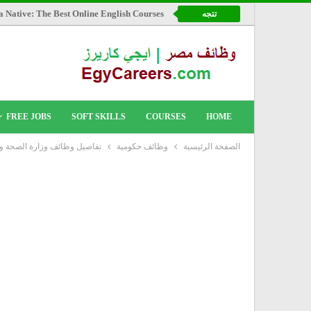
a Native: The Best Online English Courses
تتجه
FREE JOBS
SOFT SKILLS
COURSES
HOME
الصفحة الرئيسية
وظائف حكومية
تفاصيل وظائف وزارة الصحة والسكان