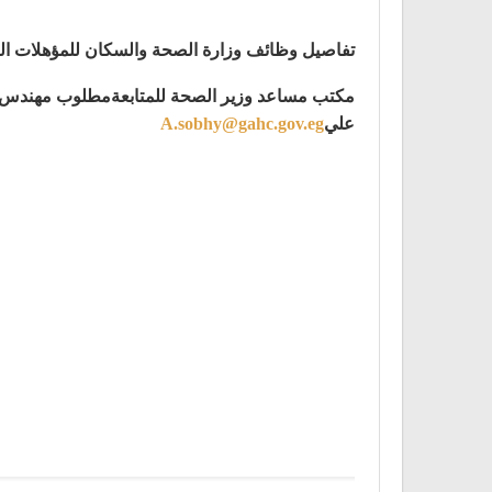
تفاصيل وظائف وزارة الصحة والسكان للمؤهلات العليا بتاري
علي
A.sobhy@gahc.gov.eg