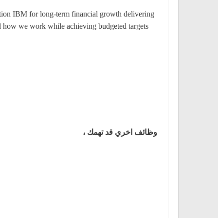
ition IBM for long-term financial growth delivering
and how we work while achieving budgeted targets
وظائف اخري قد تهمك ،