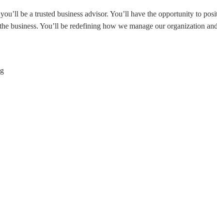
u’ll be a trusted business advisor. You’ll have the opportunity to pos
to the business. You’ll be redefining how we manage our organization 
ng