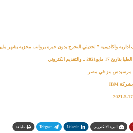
دارية واكاديمية ” لحديثي التخرج بدون خبرة برواتب مجزية بشهر مايو 021
 والتقديم الكتروني
ل مرسيدس بنز في مصر
ركة IBM
البريد الإلكتروني
Linkedin
Telegram
طباعة