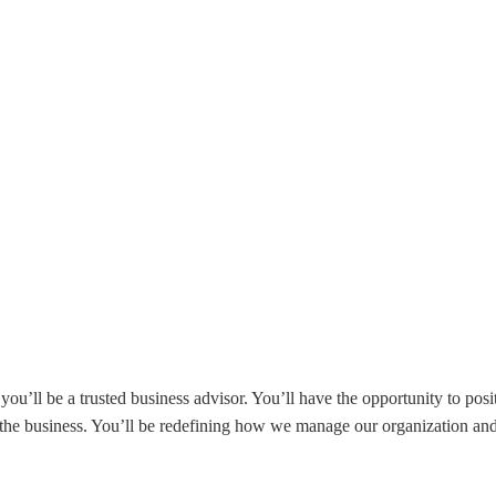
u’ll be a trusted business advisor. You’ll have the opportunity to pos
to the business. You’ll be redefining how we manage our organization 