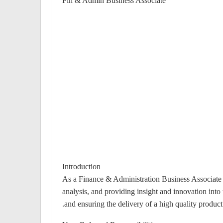
Fin & Admin Business Associate
Introduction
As a Finance & Administration Business Associate yo
analysis, and providing insight and innovation in
and ensuring the delivery of a high quality product.