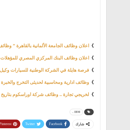
》
اعلان وظائف الجامعة الألمانية بالقاهرة ” وظائف ا
》
اعلان وظائف البنك المركزي المصري للمؤهلات العليا بتاريخ 17 مايو2021 ..
》
فرصة هايلة في الشركة الوطنية للسيارات وكي
》
وظائف ادارية ومحاسبية لحديثى التخرج والخبرة بش
》
لخريجي تجارة .. وظائف شركة اوراسكوم بتاريخ 17-5-2021
IBM .
Pinterest
Twitter
Facebook
شارك