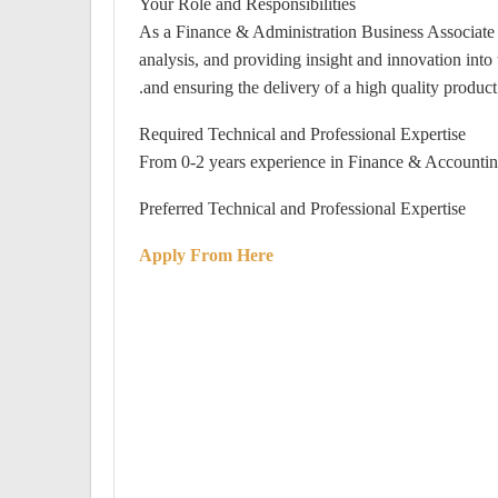
Your Role and Responsibilities
As a Finance & Administration Business Associate yo
analysis, and providing insight and innovation in
and ensuring the delivery of a high quality product.
Required Technical and Professional Expertise
From 0-2 years experience in Finance & Accounti
Preferred Technical and Professional Expertise
Apply From Here