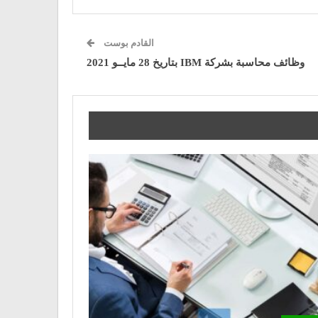
القادم بوست
وظائف محاسبة بشركة IBM بتاريخ 28 مايــو 2021