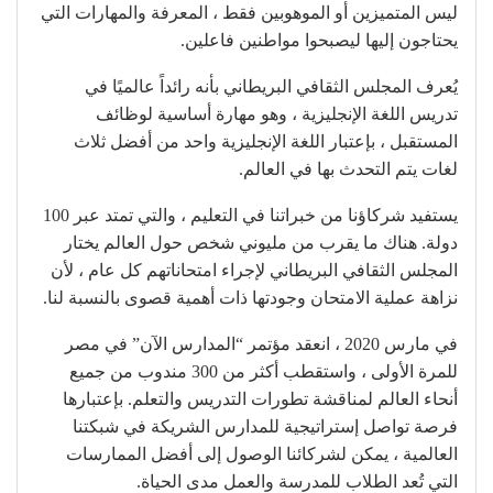
ليس المتميزين أو الموهوبين فقط ، المعرفة والمهارات التي
يحتاجون إليها ليصبحوا مواطنين فاعلين.
يُعرف المجلس الثقافي البريطاني بأنه رائداً عالميًا في
تدريس اللغة الإنجليزية ، وهو مهارة أساسية لوظائف
المستقبل ، بإعتبار اللغة الإنجليزية واحد من أفضل ثلاث
لغات يتم التحدث بها في العالم.
يستفيد شركاؤنا من خبراتنا في التعليم ، والتي تمتد عبر 100
دولة. هناك ما يقرب من مليوني شخص حول العالم يختار
المجلس الثقافي البريطاني لإجراء امتحاناتهم كل عام ، لأن
نزاهة عملية الامتحان وجودتها ذات أهمية قصوى بالنسبة لنا.
في مارس 2020 ، انعقد مؤتمر “المدارس الآن” في مصر
للمرة الأولى ، واستقطب أكثر من 300 مندوب من جميع
أنحاء العالم لمناقشة تطورات التدريس والتعلم. بإعتبارها
فرصة تواصل إستراتيجية للمدارس الشريكة في شبكتنا
العالمية ، يمكن لشركائنا الوصول إلى أفضل الممارسات
التي تُعد الطلاب للمدرسة والعمل مدى الحياة.