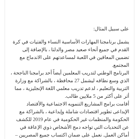
على سبيل المثال:
يشمل برنامجنا المهارات الأساسية النساء والفتيات في كرة
القدم في جميع أنحاء صعيد مصر والدلتا ، بالإضافة إلى
تضمين المعاقين في اللعبة لمساعدتهم على الاندماج مع
المجتمع.
البرنامج الوطني لتدريب المعلمين أيضاً أحد برامجنا الناجحة ،
الذي وسع نطاقه ليشمل 27 محافظة ، بالشراكة مع وزارة
التربية والتعليم ، لدعم تدريب معلمي اللغة الإنجليزية ، مما
أثر على أكثر من 5 ملايين طالب.
أقامت برامج المشاريع التنمويه الاجتماعية والأقتصاد
الإبداعى تطوير اقتصادات شاملة وإبداعية ، بالشراكة مع
الحكومة والمنظمات غير الحكومية في عام 2019 للكشف
عن التحديات التي تواجه دمج الأشخاص ذوي الإعاقة في
أماكن العمل. نعمل على ضمان اكتساب جميع المصريين –