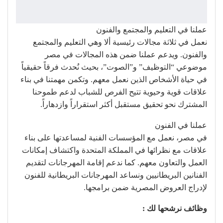
عملنا في التعليم والمجتمع والفنون
نعمل في ثلاثة مجالات رئيسية ألا وهي التعليم والمجتمع
والفنون. ويدعم عملنا ضمن هذه المجالات في مصر
موضوعي “التوظيف” و”الصوت”، بحيث نُحدث فرقاً حقيقياً
في حياة الأشخاص الذين نعمل معهم. وتكمن مهمتنا في بناء
علاقات قوية وحيوية تتيح الفرص للشباب لدعم طموحنا
المشترك نحو تحقيق مستقبل أكثر استقراراً وازدهاراً.
عملنا في الفنون
في مصر، نعمل مع المؤسسات الفنية لمساعدتها على بناء
علاقات مع نظرائها في المملكة المتحدة واكتشاف إمكانات
العمل والتعاون معهم. كما ندعم إقامة المهرجانات لتقديم
الفنانين البريطانيين ونساعد المهرجانات البريطانية للفنون
لإدراج العروض المصرية ضمن برامجها.
وظائف نرشحها لك :