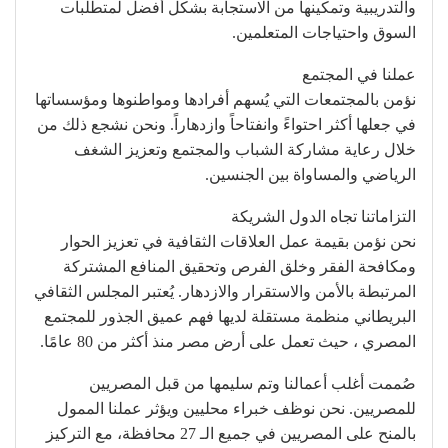
والتدريبية وتمكينها من الاستجابة بشكل أفضل لمتطلبات
السوق واحتياجات المتعلمين.
عملنا في المجتمع
نؤمن بالمجتمعات التي يُسهم أفرادها ومواطنوها ومؤسساتها
في جعلها أكثر احتواءً وانفتاحاً وازدهاراً. ونحن نشجع ذلك من
خلال رعاية مشاركة الشباب والمجتمع وتعزيز الشغف
الرياضي والمساواة بين الجنسين.
التزاماتنا تجاه الدول الشريكة
نحن نؤمن بقيمة عمل العلاقات الثقافية في تعزيز الحوار
ومكافحة الفقر وخلق الفرص وتحقيق المنافع المشتركة
المرتبطة بالأمن والاستقرار والازدهار. يُعتبر المجلس الثقافي
البريطاني منظمة مستقلة لديها فهم عميق الجذور للمجتمع
المصري ، حيث تعمل على أرض مصر منذ أكثر من 80 عامًا.
صُممت أغلب أعمالنا وتم سليمها من قبل المصريين
للمصريين. نحن نوظف خبراء محليين ويؤثر عملنا الممول
بالمنح على المصريين في جميع الـ 27 محافظة، مع التركيز