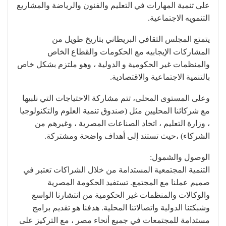
على تنمية المهارات في التعليم والفنون والرياضة والمشاريع
التنمويه الاجتماعية.
يتمتع المجلس الثقافي البريطاني بتاريخ طويل من
المشاركات الإيجابيه مع الحكومات والقطاع الخاص
والمنظمات غير الحكومية و الدولية ، وهو ملتزم بشكل خاص
بالتنمية الاجتماعية والاقتصادية.
وعلى المستوى المحلى، تتم مشاركة الاحتياجات التي نلبيها
مع شركائنا المحليين مثل (صندوق تنمية العلوم والتكنولوجيا
، وزارة التعليم ، اتحاد الصناعات المصرية ، وغيرهم من
الشركاء) ،حيث تستند إلى أهداف واضحة ومشتركة.
الوصول والشمول:
التنمية المجتمعية المستدامة من خلال الشراكات تعتبر في
صميم عملنا مع المجتمع. تستفيد الحكومة المصرية
والوكالات والمنظمات غير الحكومية من انتشارنا الواسع
وشبكتنا الدولية واتصالاتنا المحلية. هدفنا هو تقديم برامج
مستدامة للمجتمعات في جميع أنحاء مصر ، مع التركيز على