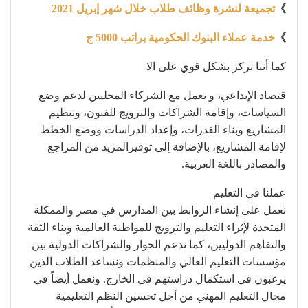
》
تجميعة لنشرة وظائف طلاب خلال شهر إبريل 2021
》
خدمة عملاء البنوك الحكومية براتب 5000 ج
كما أننا نركز بشكل قوي على الا
قتصاد الإبداعي، و نعمل مع الشركاء المحليين لدعم وضع
السياسات، وإقامة الشراكات والترويج للفنون، وتنظيم
المشاريع وبناء القدرات، وإعداد الدراسات ووضع الخطط
لإقامة المشاريع، بالإضافة إلى توفيرالمزيد من المراجع
والمصادر باللغة العربية.
عملنا في التعليم
نعمل على إنشاء الروابط بين المدارس في مصر والممكلة
المتحدة لإثراء التعليم والترويج للمواطنة العالمية وبناء الثقة
والتفاهم الدوليين، كما ندعم الحوار والشراكات الدولية بين
مؤسسات التعليم العالي والمنظمات ونساعد الطلاب الذين
يرغبون في استكمال دراستهم في الخارج. ونعمل أيضاً في
مجال التعليم المهني من أجل تحسين النظم التعليمية