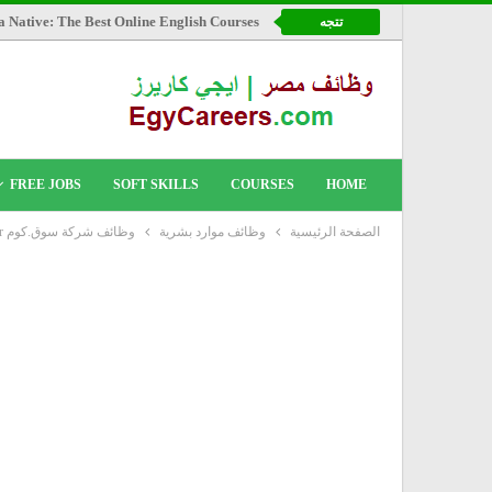
a Native: The Best Online English Courses
تتجه
FREE JOBS
SOFT SKILLS
COURSES
HOME
الصفحة الرئيسية
وظائف موارد بشرية
وظائف شركة سوق.كوم HR Recruiter