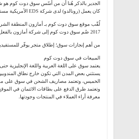
الجدير بالذكر هُنا أن من أسّس سوق دوت كوم هو ش
كان يعمل (رونالدو) لدى شركة EDS الأمريكية مستشارًا للأنظمة والتقنيات في تلك الشركة.
2017 ضُم سوق دوت كوم إلى شركة أمازون بالفعل ليُصبح أكبر موقع تجاري إلكتروني في الشرق الأوسط دون جدال.
من أهم إنجازات سوق؛ إطلاق متجر يوفّر للمستفيدين منه شراء ما يريدون من م
المبيعات في سوق دوت كوم
يعتمد سوق على اللغة العربية واللغة الإنجليزية ح
الخميس، وتعتمد مصاريف الشحن في سوق على معايير 
وتعتمد طرق الدفع على بطاقات الائتمان في الموقع
معرفة أراء العملاء في المنتجات وجودتها.