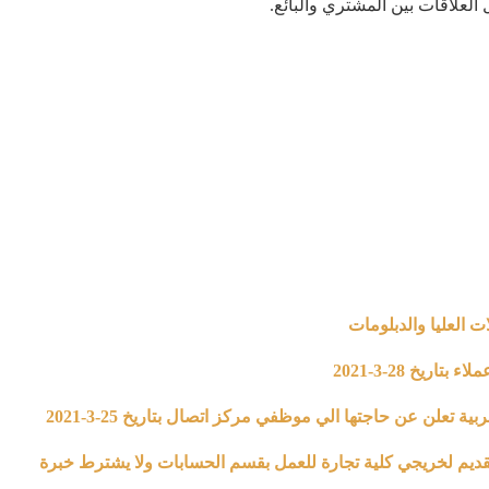
لعلاقات بين المشتري والبائع.
ت العليا والدبلومات
يخ 28-3-2021
لن عن حاجتها الي موظفي مركز اتصال بتاريخ 25-3-2021
قديم لخريجي كلية تجارة للعمل بقسم الحسابات ولا يشترط خبرة