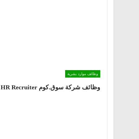
وظائف موارد بشرية
وظائف شركة سوق.كوم HR Recruiter