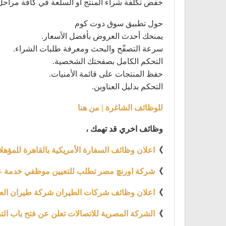
خفض تكلفة شراء المنتج أو السلعة في كافة مراحل ا
حول تطبيق سوق دوت كوم
يمنحك أحدث العروض بأفضل الأسعار.
سرعة التصفّح والبحث ومعرفة طلبات الشراء.
التحكم الكامل بصفحتك الشخصية.
حفظ المنتجات على قائمة الأمنيات.
التحكم بدليل العناوين.
للوظائف الشاغرة | من هنا
وظائف اخري قد تهمك ،
》
اعلان وظائف السفارة الأمريكية بالقاهرة للمؤهلا
》
شركة اورنچ مصر تطلب للتعيين موظفي خدمة عملاء بتار
》
اعلان وظائف شركات الطيران شركة طيران العربية تع
》
الشركة المصرية للاتصالات تعلن عن فتح باب الت