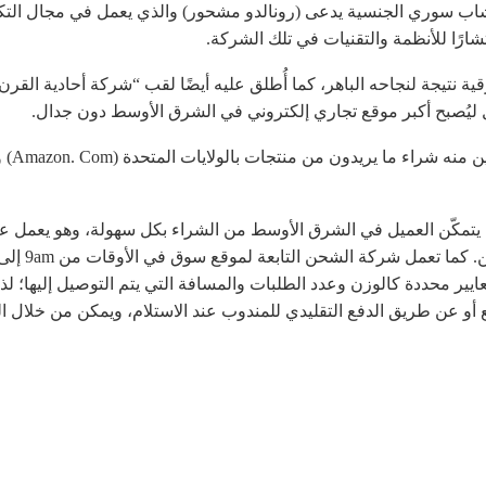
اب سوري الجنسية يدعى (رونالدو مشحور) والذي يعمل في مجال التكنولو
نتجات بالولايات المتحدة (Amazon. Com) والذي تتراوح منتجاته بين مليون منتج.
تى يتمكّن العميل في الشرق الأوسط من الشراء بكل سهولة، وهو يعمل ع
محددة كالوزن وعدد الطلبات والمسافة التي يتم التوصيل إليها؛ لذا 
 أو عن طريق الدفع التقليدي للمندوب عند الاستلام، ويمكن من خلال ا