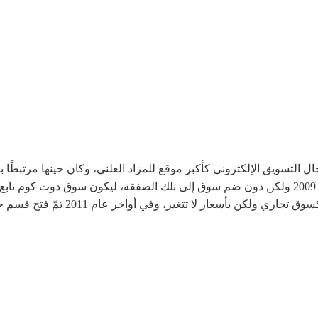
ام 2005 في ظل ريادة مجال التسويق الإلكتروني كأكبر موقع للمزاد العلني، وكان حينها
ار لا تتغير، وفي أواخر عام 2011 تمّ فتح قسم جديد للبيع بالتجزئة.