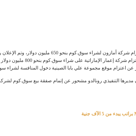
وفي نهاية عام 2016، انتشرت بعض الأخبار عن اعتزام شركة أ
وفي مارس 2017 ظهرت أخبار غير رسم
 عن اعتزام موقع مجموعة علي بابا الصينية دخول المنافسة لشراء سو
ق على لسان مديرها التنفيذي رونالدو مشحور عن إتمام صفقة بيع سوق.كوم لش