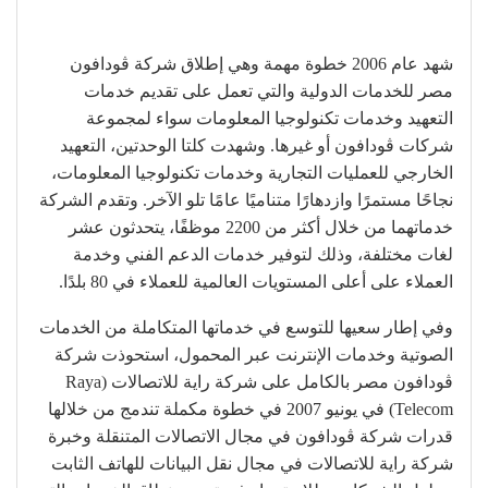
شهد عام 2006 خطوة مهمة وهي إطلاق شركة ڤودافون
مصر للخدمات الدولية والتي تعمل على تقديم خدمات
التعهيد وخدمات تكنولوجيا المعلومات سواء لمجموعة
شركات ڤودافون أو غيرها. وشهدت كلتا الوحدتين، التعهيد
الخارجي للعمليات التجارية وخدمات تكنولوجيا المعلومات،
نجاحًا مستمرًا وازدهارًا متناميًا عامًا تلو الآخر. وتقدم الشركة
خدماتهما من خلال أكثر من 2200 موظفًا، يتحدثون عشر
لغات مختلفة، وذلك لتوفير خدمات الدعم الفني وخدمة
العملاء على أعلى المستويات العالمية للعملاء في 80 بلدًا.
وفي إطار سعيها للتوسع في خدماتها المتكاملة من الخدمات
الصوتية وخدمات الإنترنت عبر المحمول، استحوذت شركة
ڤودافون مصر بالكامل على شركة راية للاتصالات (Raya
Telecom) في يونيو 2007 في خطوة مكملة تندمج من خلالها
قدرات شركة ڤودافون في مجال الاتصالات المتنقلة وخبرة
شركة راية للاتصالات في مجال نقل البيانات للهاتف الثابت