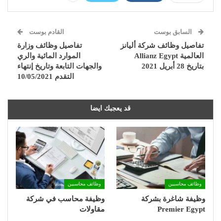
السابق بوست
القادم بوست
تفاصيل وظائف شركة أليانز
تفاصيل وظائف وزارة
العالمية Allianz Egypt
الموارد المائية والري
بتاريخ 28 أبريل 2021
والجهات التابعة وتاريخ إنتهاء
التقدم 10/05/2021
قد يعجبك ايضا
وظائف محاسبين
وظائف محاسبين
وظيفة شاغرة بشركة
وظيفة محاسب في شركة
Premier Egypt
مقاولات