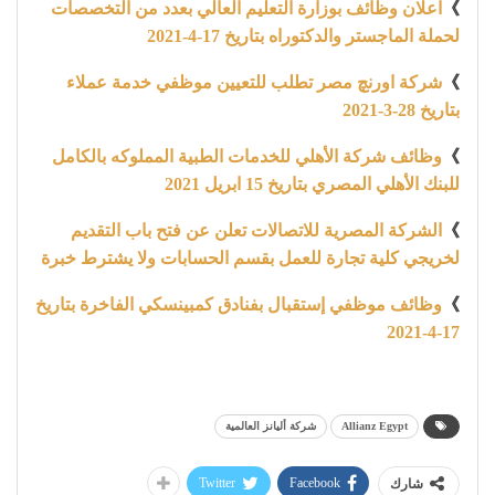
》
اعلان وظائف بوزارة التعليم العالي بعدد من التخصصات
لحملة الماجستر والدكتوراه بتاريخ 17-4-2021
》
شركة اورنچ مصر تطلب للتعيين موظفي خدمة عملاء
بتاريخ 28-3-2021
》
وظائف شركة الأهلي للخدمات الطبية المملوكه بالكامل
للبنك الأهلي المصري بتاريخ 15 ابريل 2021
》
الشركة المصرية للاتصالات تعلن عن فتح باب التقديم
لخريجي كلية تجارة للعمل بقسم الحسابات ولا يشترط خبرة
》
وظائف موظفي إستقبال بفنادق كمبينسكي الفاخرة بتاريخ
17-4-2021
Allianz Egypt
شركة أليانز العالمية
Twitter
Facebook
شارك