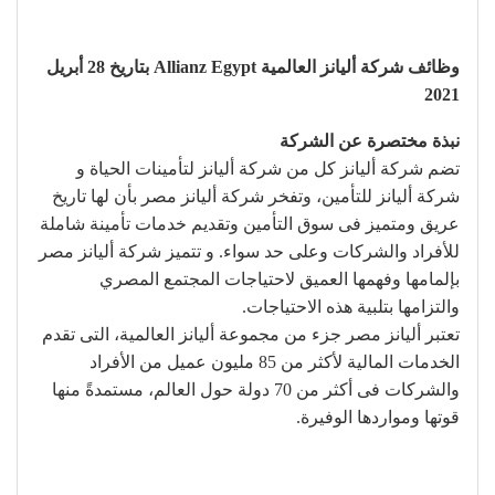
وظائف شركة أليانز العالمية Allianz Egypt بتاريخ 28 أبريل
2021
نبذة مختصرة عن الشركة
تضم شركة أليانز كل من شركة أليانز لتأمينات الحياة و
شركة أليانز للتأمين، وتفخر شركة أليانز مصر بأن لها تاريخ
عريق ومتميز فى سوق التأمين وتقديم خدمات تأمينة شاملة
للأفراد والشركات وعلى حد سواء. و تتميز شركة أليانز مصر
بإلمامها وفهمها العميق لاحتياجات المجتمع المصري
والتزامها بتلبية هذه الاحتياجات.
تعتبر أليانز مصر جزء من مجموعة أليانز العالمية، التى تقدم
الخدمات المالية لأكثر من 85 مليون عميل من الأفراد
والشركات فى أكثر من 70 دولة حول العالم، مستمدةً منها
قوتها ومواردها الوفيرة.