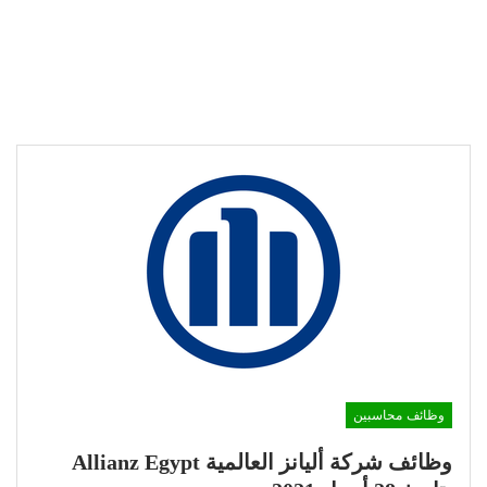
وظائف محاسبين
وظائف شركة أليانز العالمية Allianz Egypt