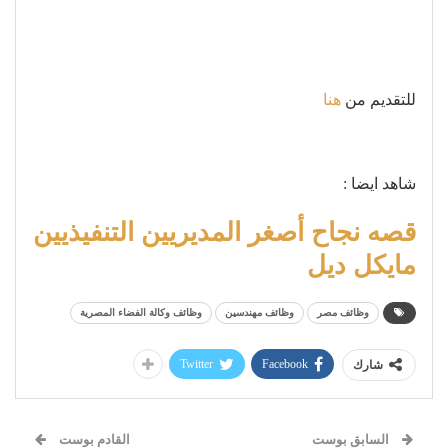
للتقديم من
هنا
شاهد ايضا :
قصه نجاح أصغر المديريين التنفيذيين
مايكل ديل
وظائف مصر
وظائف مهندسين
وظائف وكالة الفضاء المصرية
Twitter
Facebook
شارك
السابق بوست
القادم بوست