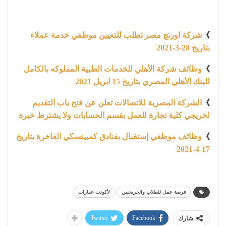
》
شركة اورنچ مصر تطلب للتعيين موظفي خدمة عملاء
بتاريخ 28-3-2021
》
وظائف شركة الأهلي للخدمات الطبية المملوكه بالكامل
للبنك الأهلي المصري بتاريخ 15 ابريل 2021
》
الشركة المصرية للاتصالات تعلن عن فتح باب التقديم
لخريجي كلية تجارة للعمل بقسم الحسابات ولا يشترط خبرة
》
وظائف موظفي إستقبال بفنادق كمبينسكي الفاخرة بتاريخ
17-4-2021
فرصة عمل للطلاب والخريجيين
لأكونت عقارات
Twitter
Facebook
شارك