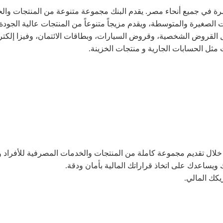
و83 جهاز صراف آلي منتشرة في جميع أنحاء مصر. يقدم البنك مجموعة متنوعة من الم
صغيرة والمتوسطة، ويقدم مزيجاً متنوعاً من المنتجات عالية الجودة بم
قروض الشخصية، وقروض السيارات، وبطاقات الائتمان، وفيزا إلكترون، 
 مثل الحسابات الجارية و منتجات الخزينة.
ك ويساعدك على اتخاذ قراراتك المالية بأمان ودقة.