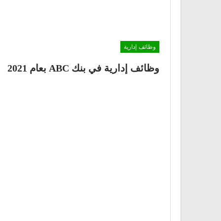
وظائف إدارية
وظائف إدارية في بنك ABC بعام 2021