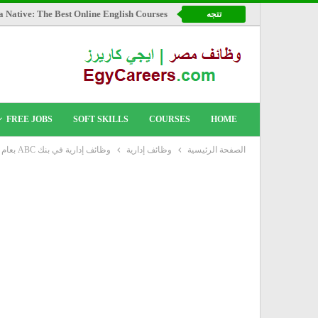
a Native: The Best Online English Courses
تتجه
FREE JOBS
SOFT SKILLS
COURSES
HOME
الصفحة الرئيسية
وظائف إدارية
وظائف إدارية في بنك ABC بعام 2021