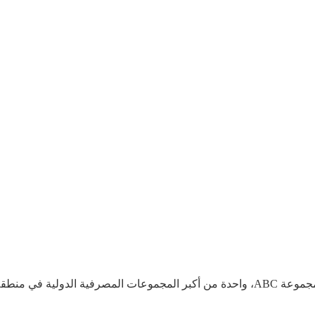
يعتبر بنك ABC في مصر، إحدى الشركات التابعة لمجموعة ABC، واحدة من أكبر المجموعات