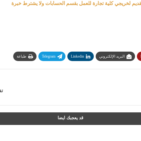
قديم لخريجي كلية تجارة للعمل بقسم الحسابات ولا يشترط خبرة
البريد الإلكتروني
Linkedin
Telegram
طباعة
تف
قد يعجبك ايضا