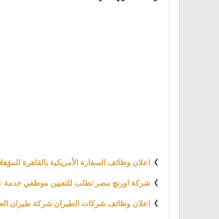
》
اعلان وظائف السفارة الأمريكية بالقاهرة للمؤهلا
》
شركة اورنچ مصر تطلب للتعيين موظفي خدمة عملاء بتار
》
اعلان وظائف شركات الطيران شركة طيران العربية تع