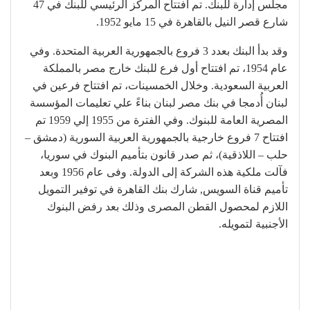
مجلس إدارة للبنك. تم افتتاح المركز الرئيسي للبنك في 47
شارع قصر النيل بالقاهرة في 15 مايو 1952.
وقد بدأ البنك بعدد 3 فروع بالجمهورية العربية المتحدة. وفي
عام 1954، تم افتتاح أول فرع للبنك خارج مصر بالمملكة
العربية السعودية. وخلال الخمسينات، تم افتتاح فرعين في
لبنان أُدمجا في بنك مصر لبنان بناءً علي تعليمات المؤسسة
المصرية العامة للبنوك. وفي الفترة من 1955 إلي 1959 تم
افتتاح 7 فروع خارجية بالجمهورية العربية السورية (دمشق –
حلب – اللاذقية)، ثم صدر قانون بتأميم البنوك في سوريا،
فآلت ملكية هذه الشركة إلى الدولة. وفى عام 1956 وبعد
تأميم قناة السويس, شارك بنك القاهرة في توفير التمويل
اللازم لمحصول القطن المصرى وذلك بعد رفض البنوك
الأجنبية لتمويله.