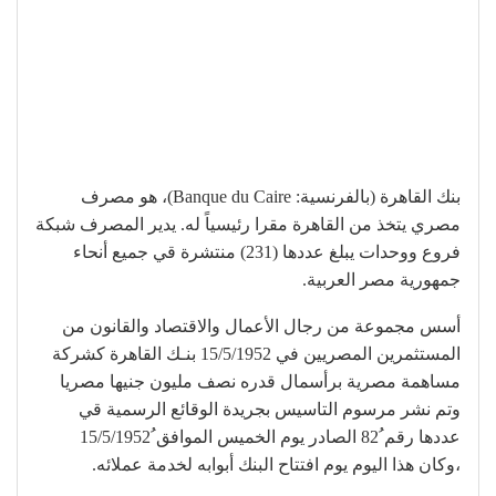
بنك القاهرة (بالفرنسية: Banque du Caire)، هو مصرف
مصري يتخذ من القاهرة مقرا رئيسياً له. يدير المصرف شبكة
فروع ووحدات يبلغ عددها (231) منتشرة قي جميع أنحاء
جمهورية مصر العربية.
أسس مجموعة من رجال الأعمال والاقتصاد والقانون من
المستثمرين المصريين في 15/5/1952 بنـك القاهرة كشركة
مساهمة مصرية برأسمال قدره نصف مليون جنيها مصريا
وتم نشر مرسوم التاسيس بجريدة الوقائع الرسمية قي
عددها رقم ُ82 الصادر يوم الخميس الموافق ُ15/5/1952
،وكان هذا اليوم يوم افتتاح البنك أبوابه لخدمة عملائه.