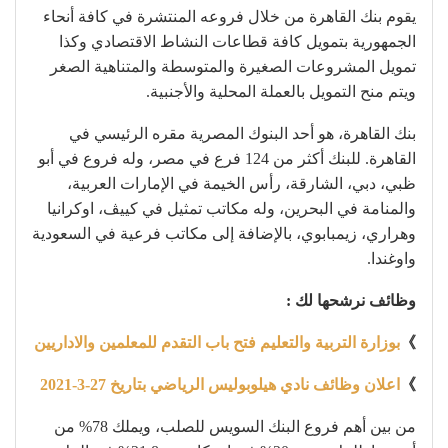
يقوم بنك القاهرة من خلال فروعه المنتشرة في كافة أنحاء
الجمهورية بتمويل كافة قطاعات النشاط الاقتصادي وكذا
تمويل المشروعات الصغيرة والمتوسطة والمتناهية الصغر
ويتم منح التمويل بالعملة المحلية والأجنبية.
بنك القاهرة، هو أحد البنوك المصرية مقره الرئيسي في
القاهرة. للبنك أكثر من 124 فرع في مصر، وله فروع في أبو
ظبي، دبي، الشارقة، رأس الخيمة في الإمارات العربية،
والمنامة في البحرين، وله مكاتب تمثيل في كييڤ، اوكرانيا
وهراري، زيمبابوي، بالإضافة إلى مكاتب فرعية في السعودية
واوغندا.
وظائف نرشحها لك :
》
بوزارة التربية والتعليم فتح باب التقدم للمعلمين والاداريين
》
اعلان وظائف نادي هيلوبوليس الرياضي بتاريخ 27-3-2021
من بين أهم فروع البنك السويس للصلب، ويملك 78% من