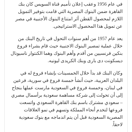
في عام 1956 وعقب إعلان تأميم قناة السويس كان بنك
القاهرة ضمن البنوك المصرية التي قامت بتوفير التمويل
اللازم لمحصول القطن أثر امتناع البنوك الأجنبية قي مصر
عن تمويل هذا المحصول الاستراتيجى.
يعد عام 1957 من أهم سنوات التحول قي تاريخ البنك من
خلال عملية تمصير البنوك الاجنبية حيث قام بشراء فروع
بنكين فرنسيين من أقدم وأهم البنوك وهما الكنتوار ناسيونال
ديسكونت دى بارى وبنك الكريدى ليونيه.
وكان البنك قد بدأ خلال الخمسينات بإنشاء فروع له في
البلدان العربية، حيث أنشأ خمسة فروع في سورية، فرعين
في لبنان، وخمسة فروع في السعودية مارست عملها بنجاح
إلى أن تحولت إلى شركة مساهمة سعودية برأسمال مصري
– سعودي مشترك باسم بنك القاهرة السعودي واتسعت
فروعها لتخدم أنحاء المملكة وتسهم في نمو العلاقات
المصرية السعودية قبل أن يتم اندماجه مع بنوك سعودية
لاحقاً.