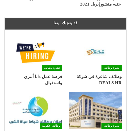
جنيه منشورإبريل 2021
قد يعجبك ايضا
نشرة وظائف
نشرة وظائف
وظائف شاغرة فى شركة
فرصة عمل داتا أنتري
DEALS HR
واستقبال
نشرة وظائف
وظائف حكومية