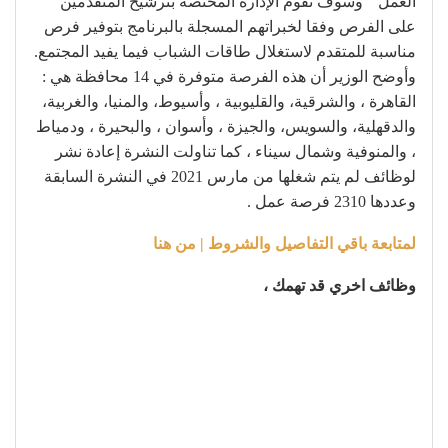
العمل ” وسوف تقوم الإدارة المختصة بترشيح المتقدمين
على الفرص وفقا لخبراتهم المسجلة بالبرنامج بتوفير فرص
مناسبة للمتقدم لاستغلال طاقات الشباب فيما يفيد المجتمع.
وأوضح الوزير أن هذه الفرصة متوفرة في 14 محافظة هي :
القاهرة ، والشرقية، والقليوبية ، وأسيوط، والمنيا، والغربية،
والدقهلية، والسويس، والجيزة ، وأسوان ، والبحيرة ، ودمياط
، والمنوفية وشمال سيناء ، كما تناولت النشرة إعادة نشر
لوظائف لم يتم شغلها من مارس 2021 في النشرة السابقة
وعددها 2310 فرصة عمل .
لمتابعة باقي التفاصيل والشروط | من هنا
وظائف اخري قد تهمك ،