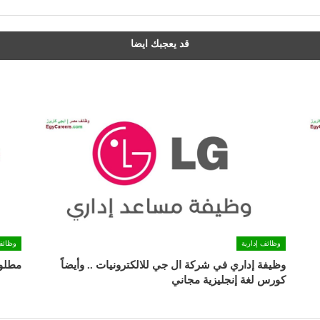
قد يعجبك ايضا
وظائف إدارية
وظائف
وظيفة إداري في شركة ال جي للالكترونيات .. وأيضاً
مطلو
كورس لغة إنجليزية مجاني