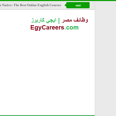
a Native: The Best Online English Courses
تتجه