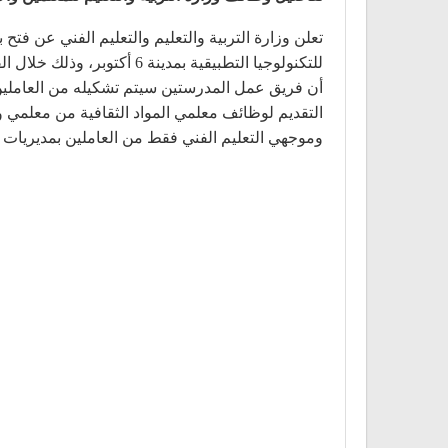
للتكنولوجيا التطبيقية بمدينة 6 أكتوبر، وذلك خلال الفترة من 25 مارس 2021 وحتى 15 أبريل 2021،
أن فريق عمل المدرستين سيتم تشكيله من العاملين بو
التقديم لوظائف معلمي المواد الثقافية من معلمي وم
وموجهي التعليم الفني فقط من العاملين بمديريات ال