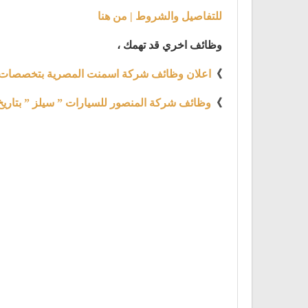
للتفاصيل والشروط | من هنا
وظائف اخري قد تهمك ،
》
اعلان وظائف شركة اسمنت المصرية بتخصصات مختلفة 
》
وظائف شركة المنصور للسيارات ” سيلز ” بتاريخ 3 مارس 021