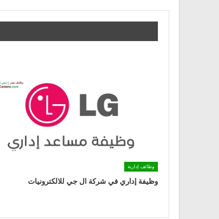
وظائف إدارية
وظيفة إداري في شركة ال جي للالكترونيات