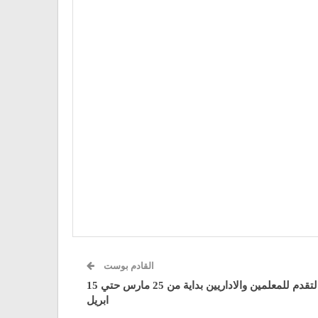
القادم بوست
بوزارة التربية والتعليم فتح باب التقدم للمعلمين والاداريين بداية من 25 مارس حتي 15
ابريل