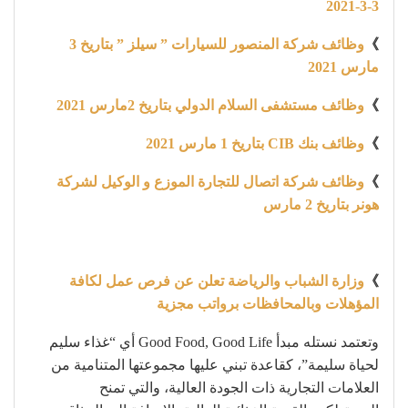
3-3-2021
》
وظائف شركة المنصور للسيارات ” سيلز ” بتاريخ 3
مارس 2021
》
وظائف مستشفى السلام الدولي بتاريخ 2مارس 2021
》
وظائف بنك CIB بتاريخ 1 مارس 2021
》
وظائف شركة اتصال للتجارة الموزع و الوكيل لشركة
هونر بتاريخ 2 مارس
》
وزارة الشباب والرياضة تعلن عن فرص عمل لكافة
المؤهلات وبالمحافظات برواتب مجزية
وتعتمد نستله مبدأ Good Food, Good Life أي “غذاء سليم
لحياة سليمة”، كقاعدة تبني عليها مجموعتها المتنامية من
العلامات التجارية ذات الجودة العالية، والتي تمنح