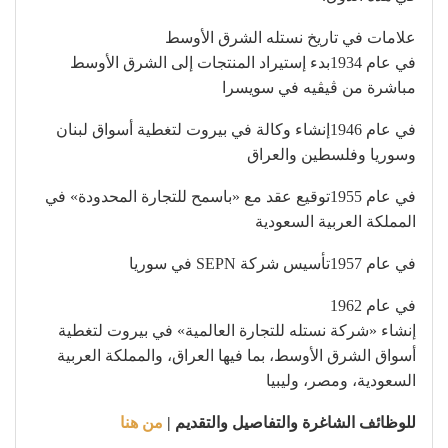
علامات في تاريخ نستله الشرق الأوسط
في عام 1934بدء إستيراد المنتجات إلى الشرق الأوسط
مباشرة من ڤيڤيه في سويسرا
في عام 1946إنشاء وكالة في بيروت لتغطية أسواق لبنان
وسوريا وفلسطين والعراق
في عام 1955توقيع عقد مع «باسمح للتجارة المحدودة» في
المملكة العربية السعودية
في عام 1957تأسيس شركة SEPN في سوريا
في عام 1962
إنشاء «شركة نستله للتجارة العالمية» في بيروت لتغطية
أسواق الشرق الأوسط، بما فيها العراق، والمملكة العربية
السعودية، ومصر، وليبيا
للوظائف الشاغرة والتفاصيل والتقديم |
من هنا