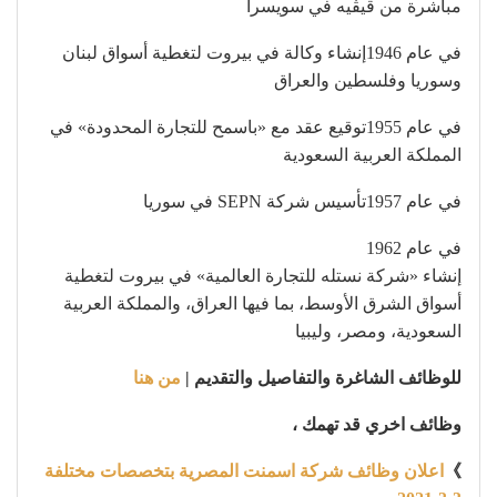
مباشرة من ڤيڤيه في سويسرا
في عام 1946إنشاء وكالة في بيروت لتغطية أسواق لبنان
وسوريا وفلسطين والعراق
في عام 1955توقيع عقد مع «باسمح للتجارة المحدودة» في
المملكة العربية السعودية
في عام 1957تأسيس شركة SEPN في سوريا
في عام 1962
إنشاء «شركة نستله للتجارة العالمية» في بيروت لتغطية
أسواق الشرق الأوسط، بما فيها العراق، والمملكة العربية
السعودية، ومصر، وليبيا
للوظائف الشاغرة والتفاصيل والتقديم |
من هنا
وظائف اخري قد تهمك ،
》
اعلان وظائف شركة اسمنت المصرية بتخصصات مختلفة