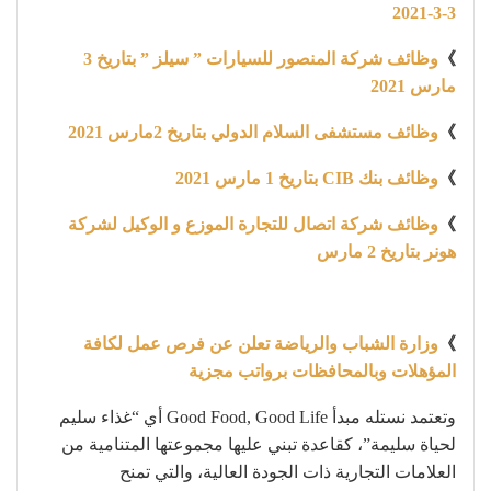
3-3-2021
》
وظائف شركة المنصور للسيارات ” سيلز ” بتاريخ 3
مارس 2021
》
وظائف مستشفى السلام الدولي بتاريخ 2مارس 2021
》
وظائف بنك CIB بتاريخ 1 مارس 2021
》
وظائف شركة اتصال للتجارة الموزع و الوكيل لشركة
هونر بتاريخ 2 مارس
》
وزارة الشباب والرياضة تعلن عن فرص عمل لكافة
المؤهلات وبالمحافظات برواتب مجزية
وتعتمد نستله مبدأ Good Food, Good Life أي “غذاء سليم
لحياة سليمة”، كقاعدة تبني عليها مجموعتها المتنامية من
العلامات التجارية ذات الجودة العالية، والتي تمنح