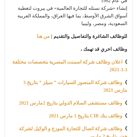
في عام 1962
إنشاء «شركة نستله للتجارة العالمية» في بيروت لتغطية
أسواق الشرق الأوسط، بما فيها العراق، والمملكة العربية
السعودية، ومصر، وليبيا
للوظائف الشاغرة والتفاصيل والتقديم |
من هنا
وظائف اخري قد تهمك ،
》
اعلان وظائف شركة اسمنت المصرية بتخصصات مختلفة
3-3-2021
》
وظائف شركة المنصور للسيارات ” سيلز ” بتاريخ 3
مارس 2021
》
وظائف مستشفى السلام الدولي بتاريخ 2مارس 2021
》
وظائف بنك CIB بتاريخ 1 مارس 2021
》
وظائف شركة اتصال للتجارة الموزع و الوكيل لشركة
هونر بتاريخ 2 مارس