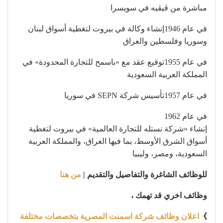
مباشرة من ڤيڤيه في سويسرا
في عام 1946إنشاء وكالة في بيروت لتغطية أسواق لبنان
وسوريا وفلسطين والعراق
في عام 1955توقيع عقد مع «باسمح للتجارة المحدودة» في
المملكة العربية السعودية
في عام 1957تأسيس شركة SEPN في سوريا
في عام 1962
إنشاء «شركة نستله للتجارة العالمية» في بيروت لتغطية
أسواق الشرق الأوسط، بما فيها العراق، والمملكة العربية
السعودية، ومصر، وليبيا
للوظائف الشاغرة والتفاصيل والتقديم |
من هنا
وظائف اخري قد تهمك ،
》
اعلان وظائف شركة اسمنت المصرية بتخصصات مختلفة