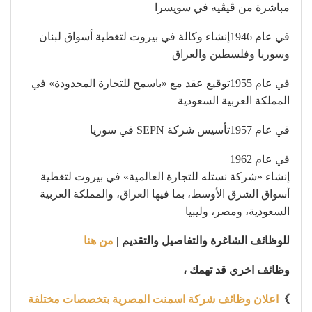
مباشرة من ڤيڤيه في سويسرا
في عام 1946إنشاء وكالة في بيروت لتغطية أسواق لبنان
وسوريا وفلسطين والعراق
في عام 1955توقيع عقد مع «باسمح للتجارة المحدودة» في
المملكة العربية السعودية
في عام 1957تأسيس شركة SEPN في سوريا
في عام 1962
إنشاء «شركة نستله للتجارة العالمية» في بيروت لتغطية
أسواق الشرق الأوسط، بما فيها العراق، والمملكة العربية
السعودية، ومصر، وليبيا
للوظائف الشاغرة والتفاصيل والتقديم |
من هنا
وظائف اخري قد تهمك ،
》
اعلان وظائف شركة اسمنت المصرية بتخصصات مختلفة