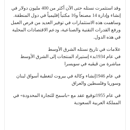
وقد استثمرت نستله حتى الآن أكثر من 400 مليون دولار في
إنشاء وإدارة 14 مصنعاً و16 مكتباً إقليمياً في دول المنطقة.
وساهمت هذه الاستثمارات في توفير العديد من فرص العمل
ورفع القدرات التقنية والصناعية، ودعم الاقتصادات المحلية
في هذه الدول.
علامات في تاريخ نستله الشرق الأوسط
في عام 1934بدء إستيراد المنتجات إلى الشرق الأوسط
مباشرة من ڤيڤيه في سويسرا
في عام 1946إنشاء وكالة في بيروت لتغطية أسواق لبنان
وسوريا وفلسطين والعراق
في عام 1955توقيع عقد مع «باسمح للتجارة المحدودة» في
المملكة العربية السعودية