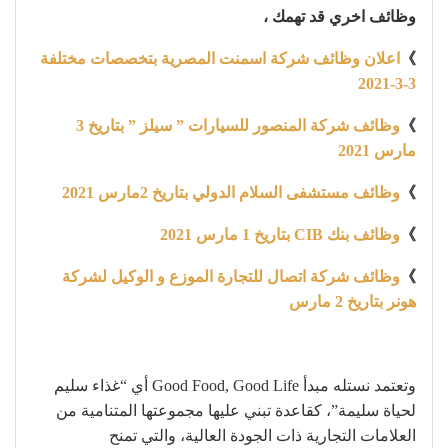
وظائف اخري قد تهمك ،
》
اعلان وظائف شركة اسمنت المصرية بتخصصات مختلفة
3-3-2021
》
وظائف شركة المنصور للسيارات ” سيلز ” بتاريخ 3
مارس 2021
》
وظائف مستشفى السلام الدولي بتاريخ 2مارس 2021
》
وظائف بنك CIB بتاريخ 1 مارس 2021
》
وظائف شركة اتصال للتجارة الموزع و الوكيل لشركة
هونر بتاريخ 2 مارس
وتعتمد نستله مبدأ Good Food, Good Life أي “غذاء سليم
لحياة سليمة”، كقاعدة تبني عليها مجموعتها المتنامية من
العلامات التجارية ذات الجودة العالية، والتي تمنح