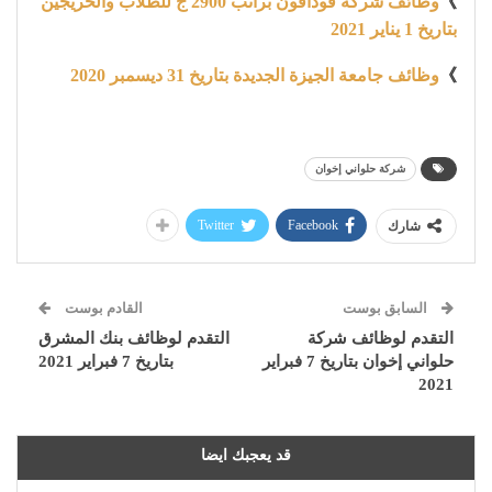
》
وظائف شركة ڤودافون براتب 2900 ج للطلاب والخريجين
بتاريخ 1 يناير 2021
》
وظائف جامعة الجيزة الجديدة بتاريخ 31 ديسمبر 2020
شركة حلواني إخوان
Twitter
Facebook
شارك
السابق بوست
القادم بوست
التقدم لوظائف شركة
التقدم لوظائف بنك المشرق
حلواني إخوان بتاريخ 7 فبراير
بتاريخ 7 فبراير 2021
2021
قد يعجبك ايضا