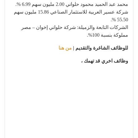
محمد عبد الحميد محمود حلواني 2.00 مليون سهم 6.99 %.
شركة عسير العربية للاستثمار الصناعي 15.86 مليون سهم
55.50 %.
الشركات التابعة والزميلة: شركة حلواني إخوان – مصر
مملوكة بنسبة 100%.
للوظائف الشاغرة والتقديم |
من هنا
وظائف اخري قد تهمك ،