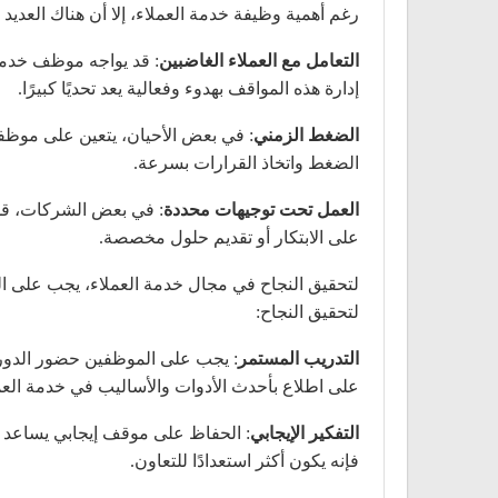
رغم أهمية وظيفة خدمة العملاء، إلا أن هناك العديد
التعامل مع العملاء الغاضبين
: قد يواجه موظف خدمة
إدارة هذه المواقف بهدوء وفعالية يعد تحديًا كبيرًا.
الضغط الزمني
: في بعض الأحيان، يتعين على موظف
الضغط واتخاذ القرارات بسرعة.
العمل تحت توجيهات محددة
: في بعض الشركات، قد 
على الابتكار أو تقديم حلول مخصصة.
لتحقيق النجاح في مجال خدمة العملاء، يجب على ال
لتحقيق النجاح:
التدريب المستمر
: يجب على الموظفين حضور الدورا
على اطلاع بأحدث الأدوات والأساليب في خدمة العم
التفكير الإيجابي
: الحفاظ على موقف إيجابي يساعد ا
فإنه يكون أكثر استعدادًا للتعاون.