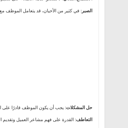
الصبر
: في كثير من الأحيان، قد يتعامل الموظف م
حل المشكلات
: يجب أن يكون الموظف قادرًا على ال
التعاطف
: القدرة على فهم مشاعر العميل وتقديم ال