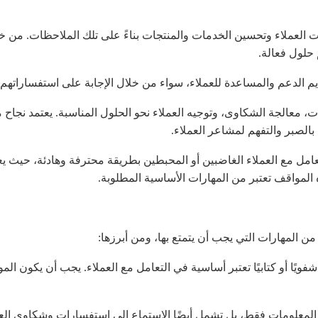
ات العملاء وتحسين الخدمات والمنتجات بناءً على تلك الملاحظات. من 
 حلول فعالة.
 الدعم والمساعدة للعملاء، سواء من خلال الإجابة على استفساراتهم أ
، معالجة الشكاوى، وتوجيه العملاء نحو الحلول المناسبة. يعتمد نجاح
بالصبر والتفهم لمشاعر العملاء.
امل مع العملاء الغاضبين أو المحبطين بطريقة محترفة وهادئة، حيث ي
 المواقف تعتبر من المهارات الأساسية المطلوبة.
ن المهارات التي يجب أن يتمتع بها، ومن أبرزها:
فويًا أو كتابيًا تعتبر أساسية في التعامل مع العملاء. يجب أن يكون ا
م المعلومات فقط، بل تشمل أيضًا الاستماع إلى استفسارات وشكاوى الع