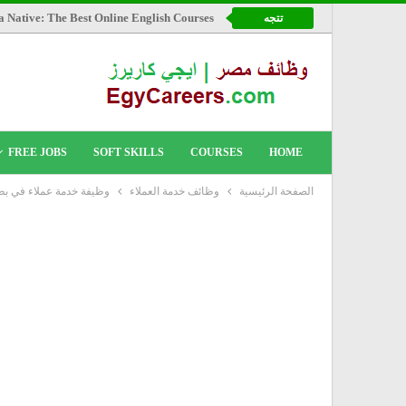
a Native: The Best Online English Courses
تتجه
FREE JOBS
SOFT SKILLS
COURSES
HOME
الصفحة الرئيسية
وظائف خدمة العملاء
وظيفة خدمة عملاء في بطا