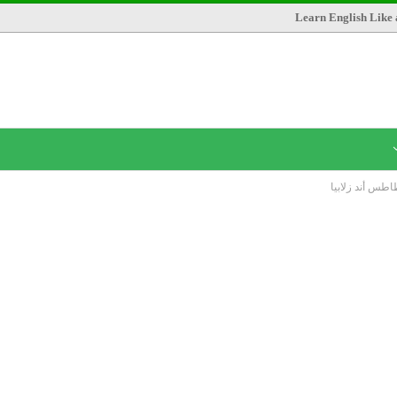
Learn English Like 
طس أند زلابيا