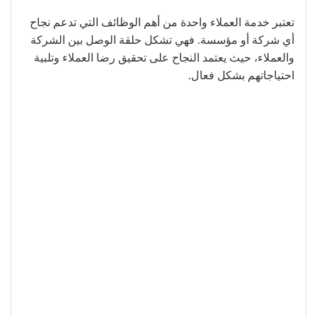
تعتبر خدمة العملاء واحدة من أهم الوظائف التي تدعم نجاح
أي شركة أو مؤسسة. فهي تشكل حلقة الوصل بين الشركة
والعملاء، حيث يعتمد النجاح على تحقيق رضا العملاء وتلبية
احتياجاتهم بشكل فعال.