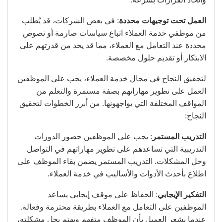
العمل تحت توجيهات محددة
: في بعض الشركات، قد يُطلب
من موظفي خدمة العملاء اتباع سياسات صارمة أو نصوص
محددة عند التعامل مع العملاء، مما قد يحد من قدرتهم على
الابتكار أو تقديم حلول مخصصة.
لتحقيق النجاح في مجال خدمة العملاء، يجب على الموظفين
العمل على تطوير مهاراتهم بصفة مستمرة والتعلم من
المواقف المختلفة التي يواجهونها. من أبرز الخطوات لتحقيق
النجاح:
التدريب المستمر
: يجب على الموظفين حضور الدورات
التدريبية التي تساعدهم على تطوير مهاراتهم في التواصل
وحل المشكلات. التدريب المستمر يضمن بقاء الموظف على
اطلاع بأحدث الأدوات والأساليب في خدمة العملاء.
التفكير الإيجابي
: الحفاظ على موقف إيجابي يساعد
الموظفين على التعامل مع العملاء بطريقة محترمة وفعالة.
عندما يشعر العميل بأن الموظف متفهم ويهتم بحل مشكلته،