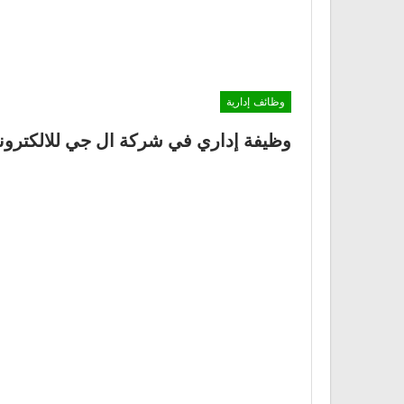
وظائف إدارية
وظيفة إداري في شركة ال جي للالكترونيا