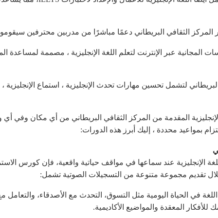
المركز الثقافي البريطاني دعمًا مباشرًا من مدربين محترفين سيقومو
 المجانية عبر الإنترنت لتعلم اللغة الإنجليزية ، مصممة لمساعدة الم
بريطاني لتشمل تحسين مهارات تحدث الإنجليزية ، استماع الإنجليزية ، قراء
لإنجليزية المقدمة من المركز الثقافي البريطاني من أي مكان وفي أي 
زام بمواعيد محددة ، إليك أبرز هذه الدورات:
ي
 الإنجليزية عند سماعها في مواقف حياتية واقعية، فإن كورس الاستما
خلال تقديم مجموعة متنوعة من التسجيلات الصوتية تشمل:
للغة في الحياة اليومية مثل التسوق، التحدث مع الأصدقاء، والتعامل م
لأفكار المعقدة والمواضيع الأكاديمية.