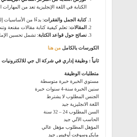
الكتابة في اللغة الإنجليزية تعد من المهارات 
كتابة الجمل والفقرات
: بدءًا من الأساسيات 
المقالات
: تعلم كيفية كتابة مقالات مقنعة وت
نصائح حول قواعد الكتابة
: تشمل تحسين الإملا
الكورسات بالكامل
من هنا
ثانياً : وظيفة إداري في شركة ال جي للالكترونيات
متطلبات الوظيفة
مستوي الخبرة خبرة متوسطة
سنين الخبرة سنة-‎4 سنوات خبرة
الجنس المطلوب لا يشترط
اللغة الانجليزية جيد
السن المطلوب 24 – 32 سنة
الحاسب الآلي جيد
المؤهل المطلوب مؤهل عالي
مايكروسوفت أوفيس جيد