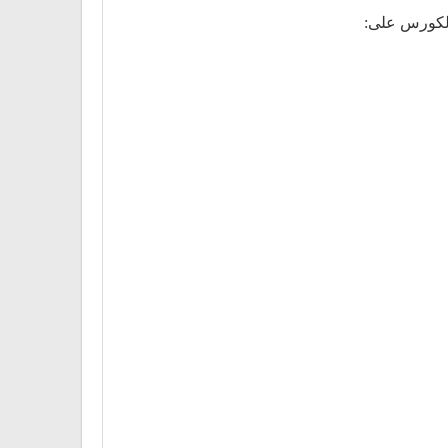
 الكورس على: