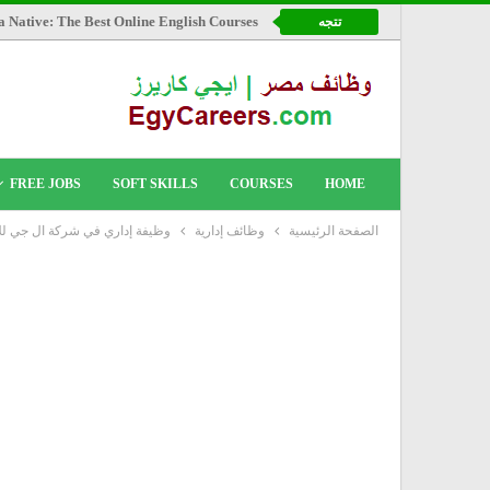
a Native: The Best Online English Courses
تتجه
FREE JOBS
SOFT SKILLS
COURSES
HOME
الصفحة الرئيسية
وظائف إدارية
وظيفة إداري في شركة ال جي للال