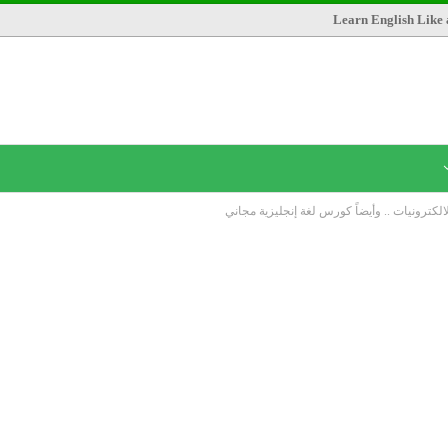
Learn English Like 
كترونيات .. وأيضاً كورس لغة إنجليزية مجاني