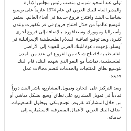
تولى عبد المجيد شومان منصب رئيس مجلس الإدارة
والمدير العام للبنك العربي في عام 1974 عازماً على توسيع
نشاطات البنك وافتتاح فروع جديدة في أنحاء العالم. استمر
التوسع عالمياً من خلال افتتاح فروع في فرانكفورت ولندن
وأستراليا ونيويورك وسنغافورة، بالإضافة إلى فروع أخرى
كثيرة، وبعد توقيع اتفاقية السلام الفلسطينية الإسرائيلية في
أوسلو، وُجهت دعوة للبنك العربي للعودة إلى الأراضي
الفلسطينية لافتتاح شبكة من الفروع في عدد من المدن
الفلسطينية. تماشياً مع النمو الذي شهده البنك، قام البنك
بتوسيع نطاق المنتجات والخدمات لتضم مجالات عمل
جديدة،
وبعد التركيز على التجارة وتمويل المشاريع، باشر البنك دوراً
قيادياً في تمويل المشاريع على نطاق أوسع, بشكل مباشر, أو
من خلال المشاركة بقروض تجمع بنكي. وبحلول التسعينيات،
أضاف البنك العربي الأعمال المصرفية الاستثمارية إلى
خدماته.