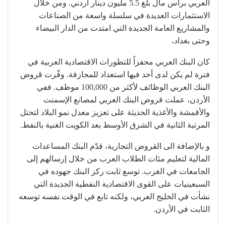
العربي برأس مال بلغ 5.5 مليون دينار أردني. ومن خلال
الاستثمارات العديدة في سلسلة واسعة من الصناعات
والمشاريع العامة الجديدة التي امتدت من الدار البيضاء
وحتى بغداد،
كان البنك العربي محفزاً للتطورات الاقتصادية العربية في
فترة لم يكن لدى أحد فيها استعداد للمجازفة. وفّرت قروض
البنك العربي الوظائف لأكثر من 100,000 موظف. ففي
الأردن، عملت قروض البنك العربي لمصانع الإسمنت
والأقمشة والأغذية الحديثة على تعزيز معدل نمو البلاد لتحتل
المرتبة الثانية في الشرق الأوسط بعد الكويت الغنية بالنفط.
و بالإضافة الى القروض التجارية، قدّم البنك المساعدات
المالية لتعليم مئات الطلاب العرب من خلال إرسالهم إلى
الجامعات في الغرب. توسع ثابت ركز البنك جهوده في
السبعينيات على القوى الاقتصادية النفطية الجديدة التي
نشأت في الخليج العربي، ولكنه تابع في الوقت نفسه توسعه
الثابت في الأردن.