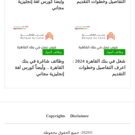
التفاصيل وخطوات التقديم
وأيضاً كورس لغة إنجليزية
مجاني
وظائف البنوك
وظائف البنوك
شغل في بنك القاهرة 2024 :
وظائف شاغرة في بنك
اعرف التفاصيل وخطوات
القاهرة .. وأيضاً كورس لغة
التقديم
إنجليزية مجاني
Copyrights
Disclaimer
©2020- جميع الحقوق محفوظة.