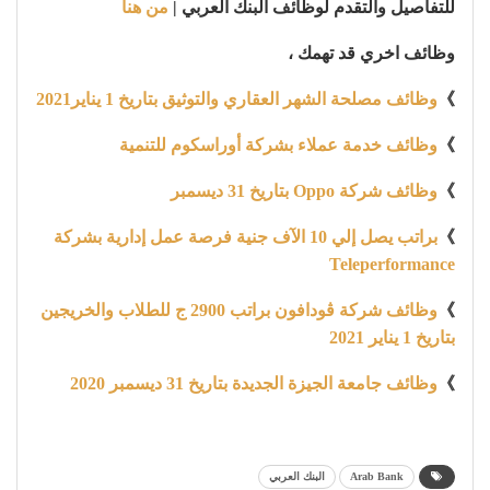
للتفاصيل والتقدم لوظائف البنك العربي |
من هنا
وظائف اخري قد تهمك ،
》
وظائف مصلحة الشهر العقاري والتوثيق بتاريخ 1 يناير2021
》
وظائف خدمة عملاء بشركة أوراسكوم للتنمية
》
وظائف شركة Oppo بتاريخ 31 ديسمبر
》
براتب يصل إلي 10 الآف جنية فرصة عمل إدارية بشركة
Teleperformance
》
وظائف شركة ڤودافون براتب 2900 ج للطلاب والخريجين
بتاريخ 1 يناير 2021
》
وظائف جامعة الجيزة الجديدة بتاريخ 31 ديسمبر 2020
Arab Bank
البنك العربي