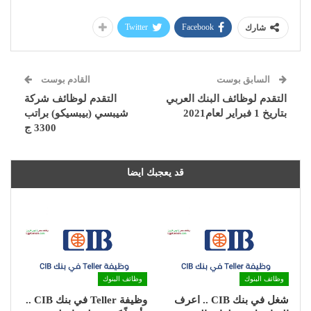
Twitter
Facebook
شارك
السابق بوست
القادم بوست
التقدم لوظائف البنك العربي
التقدم لوظائف شركة
بتاريخ 1 فبراير لعام2021
شيبسي (بيبسيكو) براتب
3300 ج
قد يعجبك ايضا
وظائف البنوك
وظائف البنوك
شغل في بنك CIB .. اعرف
وظيفة Teller في بنك CIB ..