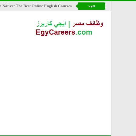
a Native: The Best Online English Courses
تتجه