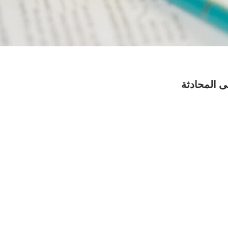
لى المحادثة