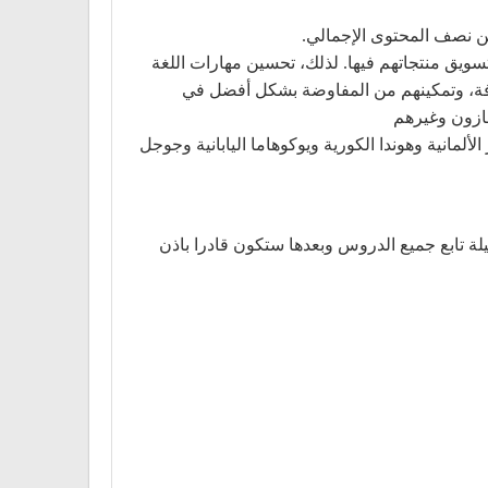
 تسويق منتجاتهم فيها. لذلك، تحسين مهارات اللغة
تهدفة، وتمكينهم من المفاوضة بشكل أفضل في
مازون وغيرهم
لألمانية وهوندا الكورية ويوكوهاما اليابانية وجوجل
يلة تابع جميع الدروس وبعدها ستكون قادرا باذن