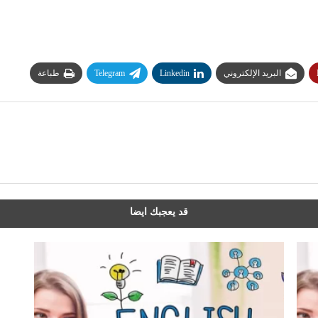
البريد الإلكتروني
Linkedin
Telegram
طباعة
قد يعجبك ايضا