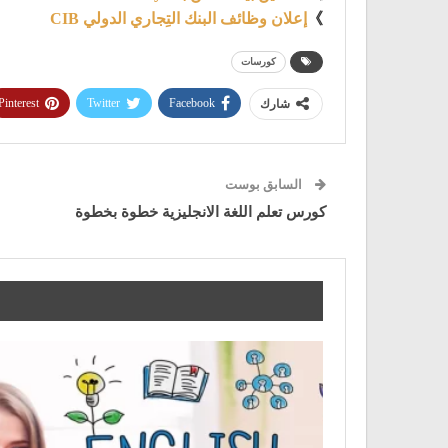
》
إعلان وظائف البنك التِجاري الدولي CIB
كورسات
Pinterest
Twitter
Facebook
شارك
السابق بوست
كورس تعلم اللغة الانجليزية خطوة بخطوة