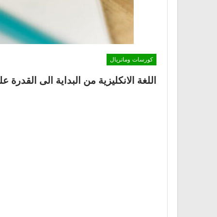
كورسات وماتريال
اللغة الانكليزية من البداية الى القدرة ع