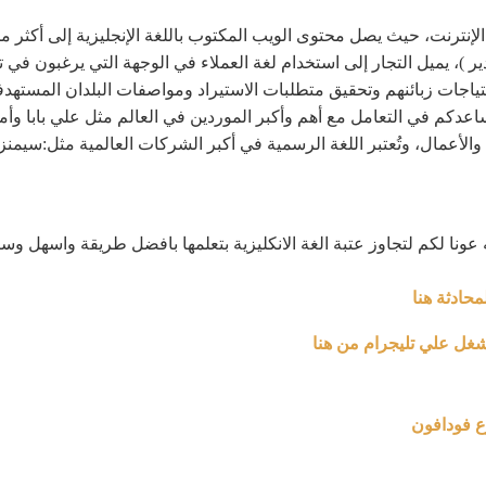
صدير )، يميل التجار إلى استخدام لغة العملاء في الوجهة التي يرغبون في
احتياجات زبائنهم وتحقيق متطلبات الاستيراد ومواصفات البلدان المس
 تساعدكم في التعامل مع أهم وأكبر الموردين في العالم مثل علي بابا وأ
ك والأعمال، وتُعتبر اللغة الرسمية في أكبر الشركات العالمية مثل:سيمنز ا
عونا لكم لتجاوز عتبة الغة الانكليزية بتعلمها بافضل طريقة واسهل وس
محادثة هنا
شغل علي تليجرام من هنا