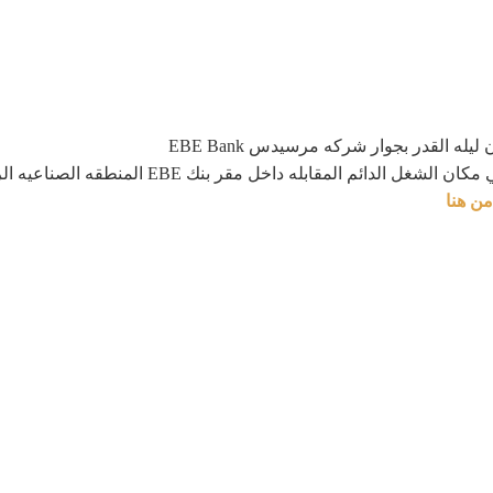
له القدر بجوار شركه مرسيدس EBE Bank
لمقابله داخل مقر بنك EBE المنطقه الصناعيه الرابعه بأكتوبر
من هنا