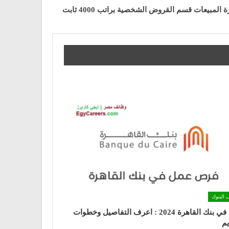
مبيعات قسم القروض الشخصية براتب 4000 ثابت
 البنوك
شغل في بنك القاهرة 2024 : اعرف التفاصيل وخطوات
يم