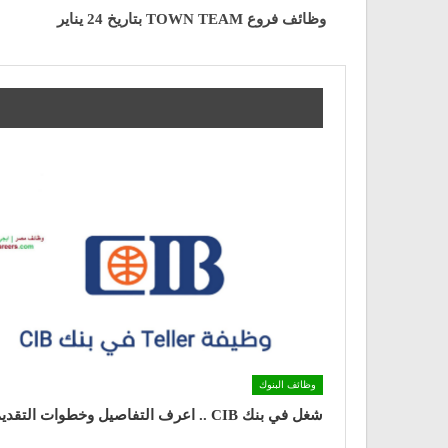
وظائف فروع TOWN TEAM بتاريخ 24 يناير
وظائف البنوك
شغل في بنك CIB .. اعرف التفاصيل وخطوات التقديم