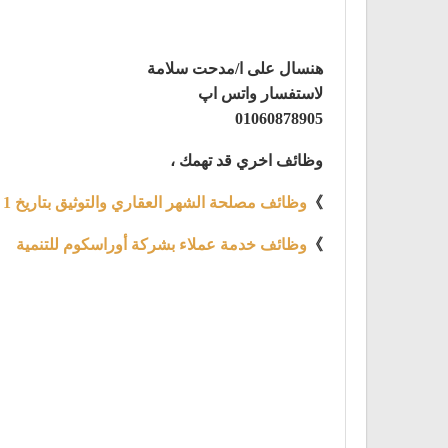
هنسال على ا/مدحت سلامة
لاستفسار واتس اپ
01060878905
وظائف اخري قد تهمك ،
》
وظائف مصلحة الشهر العقاري والتوثيق بتاريخ 1 يناير2021
》
وظائف خدمة عملاء بشركة أوراسكوم للتنمية