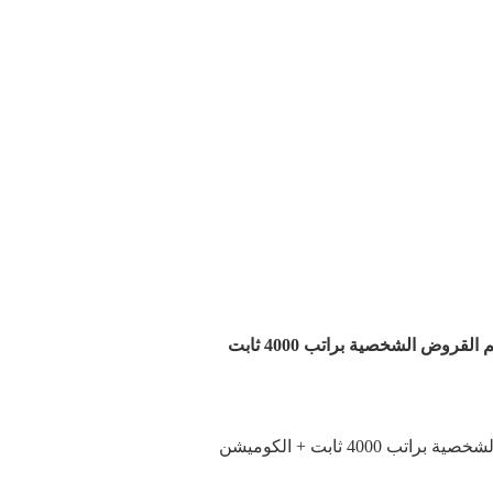
وض الشخصية براتب 4000 ثابت
40 ثابت + الكوميشن