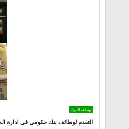
وظائف البنوك
التقدم لوظائف بنك حكومى فى ادارة المبيع