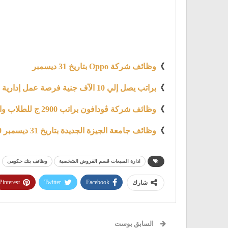
》
وظائف شركة Oppo بتاريخ 31 ديسمبر
》
براتب يصل إلي 10 الآف جنية فرصة عمل إدارية بشركة Teleperformance
》
وظائف شركة ڤودافون براتب 2900 ج للطلاب والخريجين بتاريخ 1 يناير 2021
》
وظائف جامعة الجيزة الجديدة بتاريخ 31 ديسمبر 2020
ادارة المبيعات قسم القروض الشخصية
وظائف بنك حكومى
Pinterest
Twitter
Facebook
شارك
السابق بوست