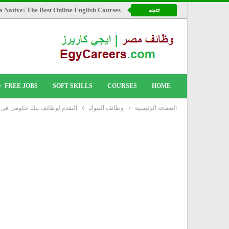
a Native: The Best Online English Courses
تتجه
FREE JOBS
SOFT SKILLS
COURSES
HOME
الصفحة الرئيسية
وظائف البنوك
التقدم لوظائف بنك حكومى فى ادار