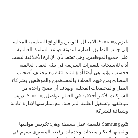
تلتزم Samsung بالامتثال للقوانين واللوائح التنظيمية المحلية
إلى جانب التطبيق الصارم لمدونة قواعد السلوك العالمية
على جميع الموظفين. وهي تعتقد بأن الإدارة الأخلاقية ليست
أداة للاستجابة للتغيرات السريعة في بيئة العمل العالمية
فحسب، وإنما هي أيضًا أداة لبناء الثقة مع مختلف أصحاب
المصالح بمن فيهم العملاء والمساهمين والموظفين وشركاء
العمل والمجتمعات المحلية. وبهدف أن تصبح واحدة من
الشركات الأكثر أخلاقية في العالم، تواصل Samsung تدريب
موظفيها وتشغيل أنظمة المراقبة، مع ممارستها لإدارة عادلة
وشفافة للشركة.
تتّبع Samsung فلسفة عمل بسيطة وهي: تكريس مواهبها
وتقنياتها لابتكار منتجات وخدمات رفيعة المستوى تسهم في