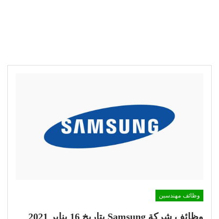
وظائف مهندسين
وظائف شركة Samsung بتاريخ 16 يناير 2021