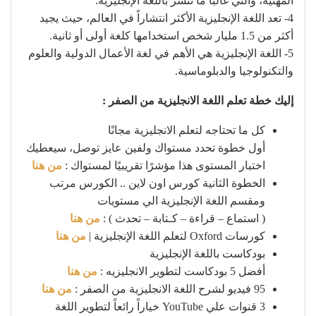
المهنية، والتي غالبًا ما تُنشر باللغة الإنجليزية.
4- تعد اللغة الإنجليزية الأكثر انتشاراً في العالم، حيث يجيد
أكثر من 1.5 مليار شخص استخدامها كلغة أولى أو ثانية.
5- اللغة الإنجليزية هي الأهم في لغة الأعمال الدولية والعلوم
والتكنولوجيا والدبلوماسية.
إليك خطة تعلم اللغة الانجليزية من الصفر :
كل ما تحتاجه لتعلم الانجليزية مجانًا
أول خطوة تحدد مستواك ولفين عايز توصل، سيعطيك
اختبار المستوى هذا مؤشرًا تقريبيًا لمستواك :
من هنا
الخطوة الثانية كورس اون لاين .. الكورس مرتب
ومقسم اللغة الإنجليزية الي مستويات
( استماع – قراءة – كـتابة – تحدث ) :
من هنا
كورسات Oxford لتعلم اللغة الإنجليزية |
من هنا
بودكاست باللغة الإنجليزية
أفضل 5 بودكاست لتطوير الانجليزيه :
من هنا
95 فيديو لشرح اللغة الانجليزية من الصفر :
من هنا
3 قنوات علي YouTube خياراً رائعاً لتطوير اللغة