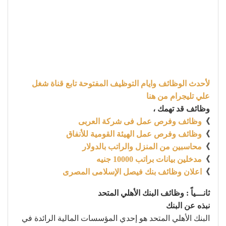
لأحدث الوظائف وايام التوظيف المفتوحة تابع قناة شغل
علي تليجرام من هنا
وظائف قد تهمك ،
》
وظائف وفرص عمل فى شركة العربى
》
وظائف وفرص عمل الهيئة القومية للأنفاق
》
محاسبين من المنزل والراتب بالدولار
》
مدخلين بيانات براتب 10000 جنيه
》
اعلان وظائف بنك فيصل الإسلامى المصرى
ثانـــياً : وظائف البنك الأهلي المتحد
نبذه عن البنك
البنك الأهلي المتحد هو إحدي المؤسسات المالية الرائدة في