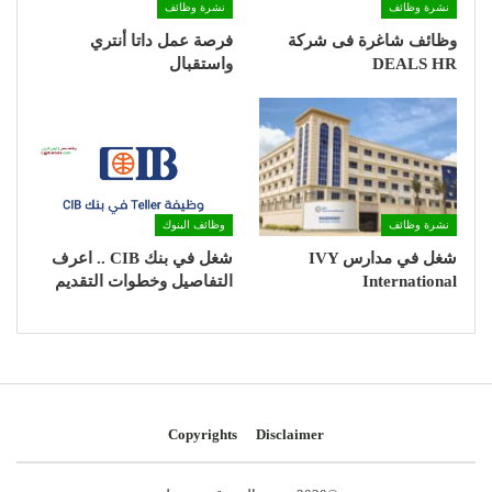
نشرة وظائف
نشرة وظائف
وظائف شاغرة فى شركة
فرصة عمل داتا أنتري
DEALS HR
واستقبال
نشرة وظائف
وظائف البنوك
شغل في مدارس IVY
شغل في بنك CIB .. اعرف
International
التفاصيل وخطوات التقديم
Copyrights
Disclaimer