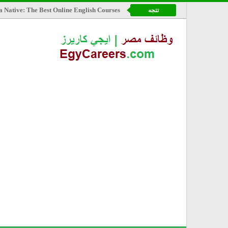
a Native: The Best Online English Courses
تتجه