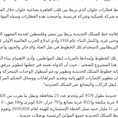
ته شركة بلجيكية وشركة فرنسية، وأصبحت هذه القطارات وسيلة الموا
 في إقامة خط للسكك الحديدية يربط بين مصر وفلسطين لخدمة المجهود ال
ومة الثورة بتطوير تلك الخطوط وإمدادها بالعربات لنقل المواطنين، وأدى الاهتمام 
ي هذا المشروع الضخم، ، حيث أن الدولة تعتمد في خطتها لتطوير مرفق ا
انة خطوط السكك الحديدية وتطوير ودعم أسطول الوحدات المتحركة ورف
بتطوير الإشارات الكهربائية وتجديد المزلقانات ووسائل التحكم الم
 لنقل الركاب والبضائع عبر السكك الحديدية”.
متر مربع أراضى الهيئ
بط السكك الحديدية جميع الموانئ الرئيسية بوصلات حديدية .