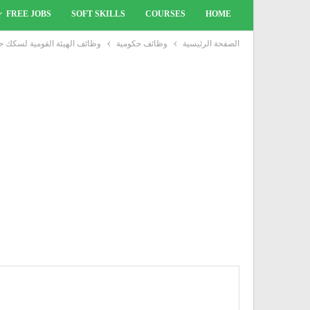
FREE JOBS
SOFT SKILLS
COURSES
HOME
الصفحة الرئيسية
وظائف حكومية
وظائف الهيئة القومية لسكك حديد مص