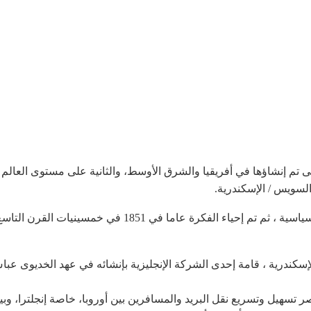
سويس / الإسكندرية.
إلا أن العمل ما لبث أن توقف بسبب بعض الأمور السياسية ، 
سهيل وتسريع نقل البريد والمسافرين بين أوروبا، خاصة إنجلترا، وب