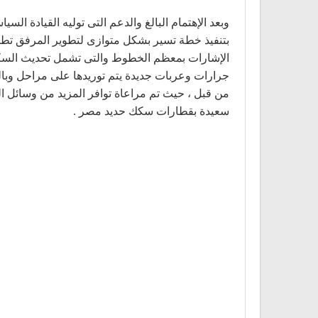
وبعد الإهتمام البالغ والدعم التى توليه القيادة ا
بتنفيذ خطة تسير بشكل متوازى لتطوير المرفق تطوي
الإشارات بمعظم الخطوط والتى تشمل تحديث السكة وت
من قبل ، حيث تم مراعاة توافر المزيد من وسائل 
سعيدة بقطارات سكك حديد مصر .