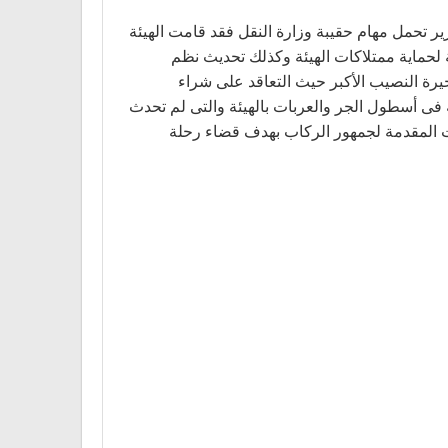
ير تحمل مهام حقيبة وزارة النقل فقد قامت الهيئة
 لحماية ممتلاكات الهيئة وكذلك تحديث نظم
يرة النصيب الأكبر حيث التعاقد على شراء
بة النموذج والتى ستحدث نقلة جذرية فى أسطول الجر والعربات بالهيئة والتى لم تحدث
ت المقدمة لجمهور الركاب بهدف قضاء رحلة