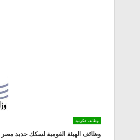
وظائف حكومية
وظائف الهيئة القومية لسكك حديد مصر بتاريخ 5