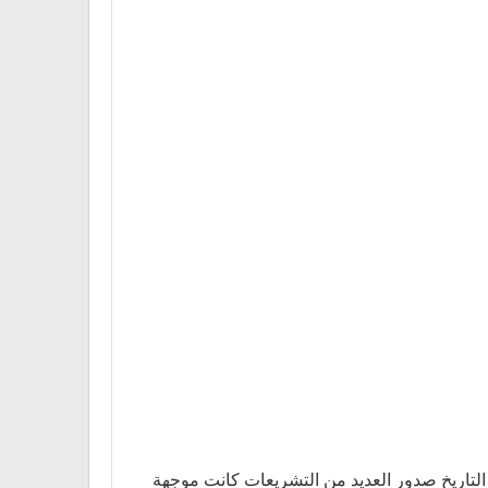
ي مصر كنظام رئيسي لتقديم خدمات الرعاية الصحية إلى عام 1964 حيث سبق هذا التاريخ صدور العديد من التشريعات كانت موجهة