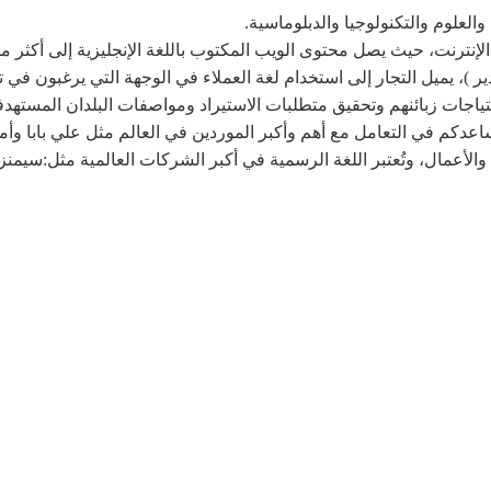
صدير )، يميل التجار إلى استخدام لغة العملاء في الوجهة التي يرغبون في
احتياجات زبائنهم وتحقيق متطلبات الاستيراد ومواصفات البلدان المس
 تساعدكم في التعامل مع أهم وأكبر الموردين في العالم مثل علي بابا وأ
ك والأعمال، وتُعتبر اللغة الرسمية في أكبر الشركات العالمية مثل:سيمنز ا