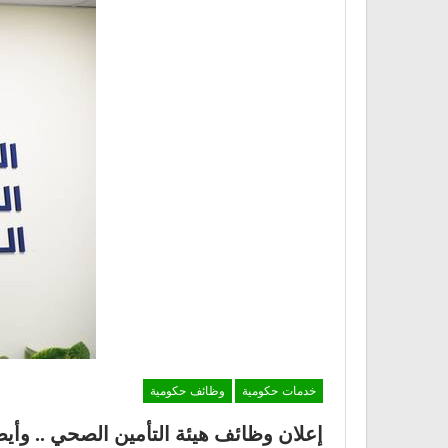
خدمات حكومية
وظائف حكومية
إعلان وظائف هيئة التأمين الصحي .. وأيضً