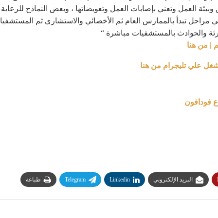
بيئة العمل وتعني بإصابات العمل وتعويضاتها ، وبعض النماذج للرعاية 
 علي مراحل تبدأ بالممارس العام ثم الأخصائي والاستشاري ثم المستشف
رئة والحوادث بالمستشفيات مباشرة “
 | من هنا
شغل علي تليجرام من هنا
البريد الإلكتروني
Linkedin
Telegram
طباعة