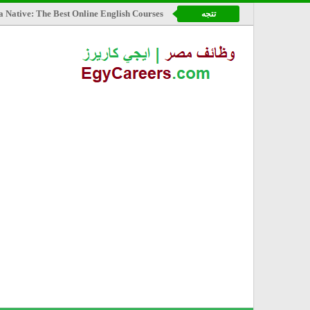
a Native: The Best Online English Courses
تتجه