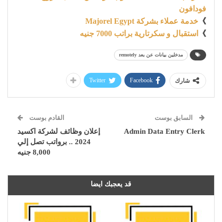
فودافون
》
خدمة عملاء بشركة Majorel Egypt
》
استقبال و سكرتارية براتب 7000 جنيه
مدخلين بيانات عن بعد remotely
Twitter
Facebook
شارك
السابق بوست
القادم بوست
Admin Data Entry Clerk
إعلان وظائف لشركة اكسيد
2024 .. برواتب تصل إلي
8,000 جنيه
قد يعجبك ايضا