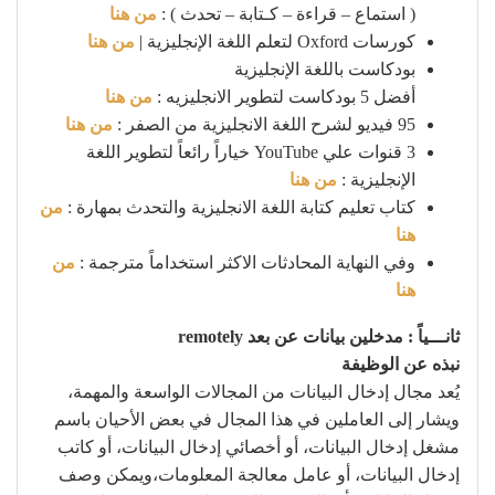
( استماع – قراءة – كـتابة – تحدث ) :
من هنا
كورسات Oxford لتعلم اللغة الإنجليزية |
من هنا
بودكاست باللغة الإنجليزية
أفضل 5 بودكاست لتطوير الانجليزيه :
من هنا
95 فيديو لشرح اللغة الانجليزية من الصفر :
من هنا
3 قنوات علي YouTube خياراً رائعاً لتطوير اللغة
الإنجليزية :
من هنا
كتاب تعليم كتابة اللغة الانجليزية والتحدث بمهارة :
من
هنا
وفي النهاية المحادثات الاكثر استخداماً مترجمة :
من
هنا
ثانـــياً : مدخلين بيانات عن بعد remotely
نبذه عن الوظيفة
يُعد مجال إدخال البيانات من المجالات الواسعة والمهمة،
ويشار إلى العاملين في هذا المجال في بعض الأحيان باسم
مشغل إدخال البيانات، أو أخصائي إدخال البيانات، أو كاتب
إدخال البيانات، أو عامل معالجة المعلومات،ويمكن وصف