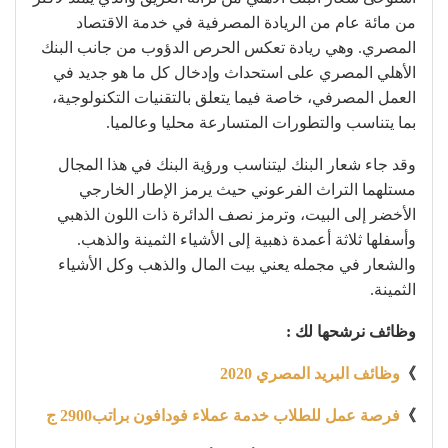
من مائة عام من الريادة المصرفية في خدمة الاقتصاد
المصري. وهي ريادة تعكس الحرص الدؤوب من جانب البنك
الأهلي المصري على استحداث وإدخال كل ما هو جديد في
العمل المصرفي، خاصة فيما يتعلق بالتقنيات التكنولوجية،
بما يتناسب والتطورات المتسارعة محليا وعالميا.
وقد جاء شعار البنك ليتناسب ورؤية البنك في هذا المجال
مستلهما التراث الفرعوني حيث يرمز الإطار الخارجي
الأخضر إلى البيت، وترمز نصف الدائرة ذات اللون الذهبي
وأسفلها ثلاثة أعمدة ذهبية إلى الأشياء الثمينة والذهب.
والشعار في مجمله يعني بيت المال والذهب وكل الأشياء
الثمينة.
وظائف نرشحها لك :
》
وظائف البريد المصري 2020
》
فرصة عمل للطلاب خدمة عملاء فودافون براتب2900 ج