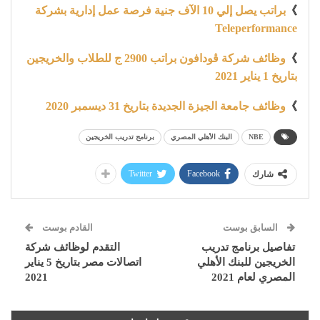
》
براتب يصل إلي 10 الآف جنية فرصة عمل إدارية بشركة
Teleperformance
》
وظائف شركة ڤودافون براتب 2900 ج للطلاب والخريجين
بتاريخ 1 يناير 2021
》
وظائف جامعة الجيزة الجديدة بتاريخ 31 ديسمبر 2020
NBE
البنك الأهلي المصري
برنامج تدريب الخريجين
Twitter
Facebook
شارك
السابق بوست
القادم بوست
تفاصيل برنامج تدريب
التقدم لوظائف شركة
الخريجين للبنك الأهلي
اتصالات مصر بتاريخ 5 يناير
المصري لعام 2021
2021