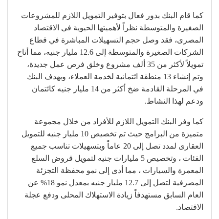
كما قام البنك بدور فعال بتوفير التمويل اللازم للمشروعات
الصغيرة والمتوسطة نظراً لأهميتها الحيوية في الاقتصاد
المصرى، فقد وصل حجم التسهيلات المباشرة في قطاع
الشركات الصغيرة والمتوسطة إلى 12.6 مليار جنيه، مما أتاح
تمويلاً لأكثر من 35 ألف مشروع وخلق فرص عمل جديدة،
وتم إنشاء 13 منطقة ائتمانية لخدمة العملاء، ويهدف البنك
في المرحلة القادمة ضخ أكثر من 14 مليار جنيه كائتمان
ودعم لهذا النشاط.
كما وفر البنك التمويل اللازم للأفراد من خلال مجموعة
متميزة من البرامج حيث تم تخصيص 10 مليار جنيه للتمويل
العقارى لمدد تصل إلى 20 عاماً وبتسهيلات تناسب جميع
الفئات ، وتخصيص 5 مليارات جنيه لتمويل قروض السلع
المعمرة والسيارات ، مما أدى إلى نمو محفظة التجزئة
المصرفية لتصل إلى 12.7 مليار جنيه بمعدل نمو 18% عن
العام السابق مستهدفاً زيادة الاستهلاك المحلى ودفع عجلة
الاقتصاد.