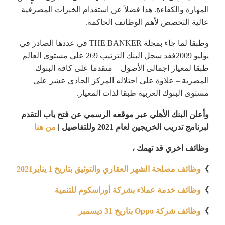
المهارة والكفاءة. هذا فضلاً عن استقدام الخبرات المصرفية
عالية التخصص لأهم الوظائف الحاكمة.
وطبقا لما جاء بمجلة THE BANKER في عددها الصادر في
يوليو 2009فقد سجل البنك الترتيب 269 على مستوى العالم
طبقا لمعيار اجمالى الأصول – متقدما على كافة البنوك
المصرية – علاوة على احتلاله المركز الحادى عشر على
مستوى البنوك العربية طبقا لذات المعيار.
وأعلن البنك الأهلي عبر موقعه الرسمي عن فتح باب التقدم
لبرنامج تدريب الخريجين لعام 2021 وللتفاصيل |
من هنا
وظائف اخري قد تهمك ،
》
وظائف مصلحة الشهر العقاري والتوثيق بتاريخ 1 يناير2021
》
وظائف خدمة عملاء بشركة أوراسكوم للتنمية
》
وظائف شركة Oppo بتاريخ 31 ديسمبر