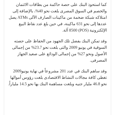
كما استحوذ البنك على حصة حاكمة من بطاقات الائتمان
والخصم في السوق المصرى بلغت نحو 40%، بالإضافة إلى
امتلاكه شبكة ضخمة من ماكينات الصارف الآلى ATMs يصل
عددها إلى نحو 631 ماكينة، في حين بلغ عدد نقاط البيع
الإلكترونية (POS) 8500 آلة.
وقد تمكن البنك بفضل تلك الجهود من الحفاظ على حصته
السوقية في يونيو 2009 والتى بلغت نحو 23.7% من إجمالى
الأصول ونحو 27% من إجمالى الودائع على صعيد الجهاز
المصرفى.
وقد ساهم البنك في عدد 201 مشروعاً في نهاية يونيو2009
تغطى كافة مجالات النشاط الاقتصادى بلغت رؤوس أموالها
نحو 46.8 مليار جنيه وبلغت مساهمة البنك بها نحو 14.5 ملياراً.