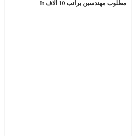
مطلوب مهندسين براتب 10 الاف It