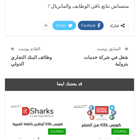
متنساش تتابع باقي الوظايف والماتريال ?
Twitter
Facebook
شارك
السابق بوست
القادم بوست
شغل في شركة خدمات
وظائف البنك التجاري
بترولية
الدولي
قد يعجبك ايضا
COURSES
COURSES