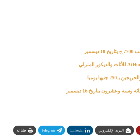
سمبر
2 جنيها يوميا
ستة وعشرون بتاريخ 16 ديسمبر
البريد الإلكتروني
Linkedin
Telegram
طباعة