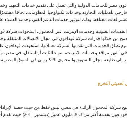
ركة ڤودافون مصر للخدمات الدولية والتي تعمل على تقديم خدمات التعهيد
ارجي للعمليات التجارية وخدمات تكنولوجيا المعلومات، نجاحًا مستمرًا واز
 الخدمات الصوتية وخدمات الإنترنت عبر المحمول، استحوذت شركة ڤود
 2007 في خطوة مكملة تندمج من خلالها قدرات شركة ڤودافون في مجال الاتصالات المت
ين لتسيطر على أشهر مواقع وخدمات الإنترنت، سواء الثابت أوالمتنقل، في 
ر إلى طليعة مجال التسويق والمحتوى الالكتروني في السوق المصرية.
 لحديثي التخرج
ح شركة المحمول الرائدة في مصر، ليس فقط من حيث حصة الإيرادات 