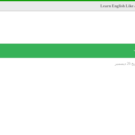
Learn English Like 
مبر