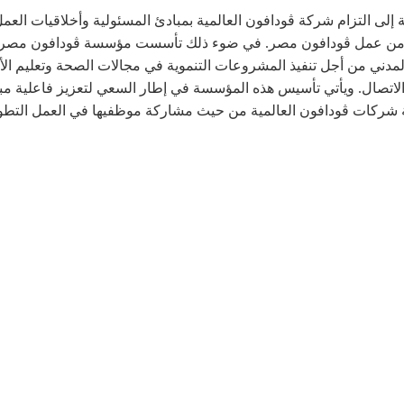
لى التزام شركة ڤودافون العالمية بمبادئ المسئولية وأخلاقيات العمل
دني من أجل تنفيذ المشروعات التنموية في مجالات الصحة وتعليم الأط
لاتصال. ويأتي تأسيس هذه المؤسسة في إطار السعي لتعزيز فاعلية مب
ة شركات ڤودافون العالمية من حيث مشاركة موظفيها في العمل التطو