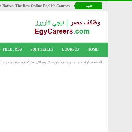
a Native: The Best Online English Courses
تتجه
FREE JOBS
SOFT SKILLS
COURSES
HOME
الصفحة الرئيسية
وظائف إدارية
وظائف شركة ڤودافون مصر بتاريخ 26 ديس