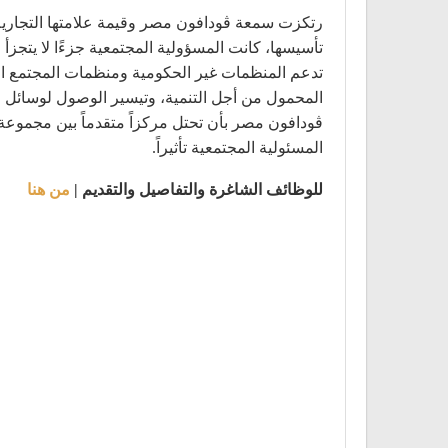
رتكزت سمعة ڤودافون مصر وقيمة علامتها التجارية إ
تدعم المنظمات غير الحكومية ومنظمات المجتمع الم
المحمول من أجل التنمية، وتيسير الوصول لوسائل ا
ڤودافون مصر بأن تحتل مركزاً متقدماً بين مجموع
المسئولية المجتمعية تأثيراً.
للوظائف الشاغرة والتفاصيل والتقديم |
من هنا