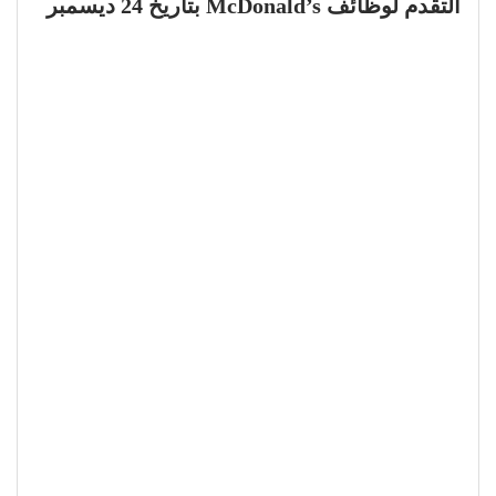
التقدم لوظائف McDonald’s بتاريخ 24 ديسمبر