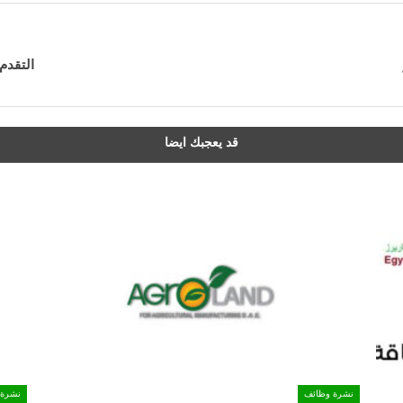
التقدم
قد يعجبك ايضا
نشرة وظائف
نشرة 