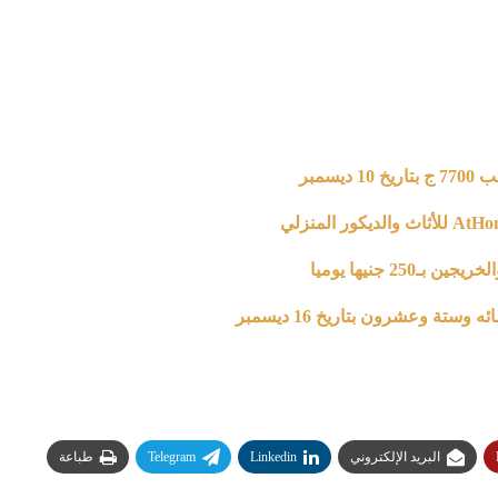
سمبر
2 جنيها يوميا
ستة وعشرون بتاريخ 16 ديسمبر
البريد الإلكتروني
Linkedin
Telegram
طباعة