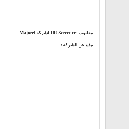
مطلوب HR Screeners لشركة Majorel
نبذة عن الشركة :