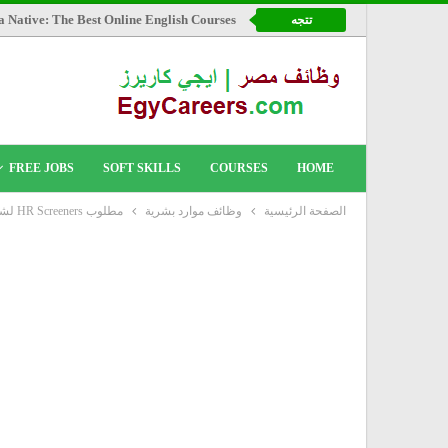
a Native: The Best Online English Courses
تتجه
FREE JOBS
SOFT SKILLS
COURSES
HOME
الصفحة الرئيسية
وظائف موارد بشرية
مطلوب HR Screeners لشركة Majorel