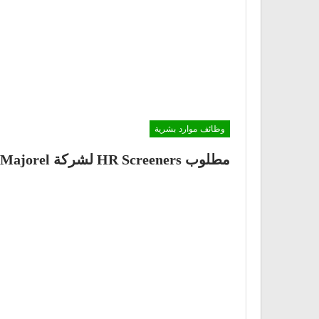
وظائف موارد بشرية
مطلوب HR Screeners لشركة Majorel