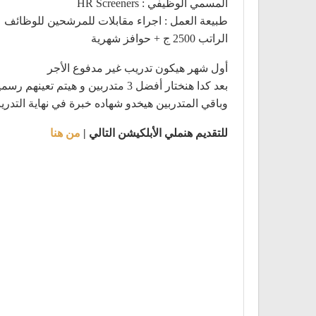
المسمي الوظيفي : HR Screeners
طبيعة العمل : اجراء مقابلات للمرشحين للوظائف عب
الراتب 2500 ج + حوافز شهرية
أول شهر هيكون تدريب غير مدفوع الأجر
بعد كدا هنختار أفضل 3 متدربين و هيتم تعينهم رسمياً
وباقي المتدربين هيخدو شهاده خبرة في نهاية التدر
للتقديم هنملي الأبلكيشن التالي |
من هنا