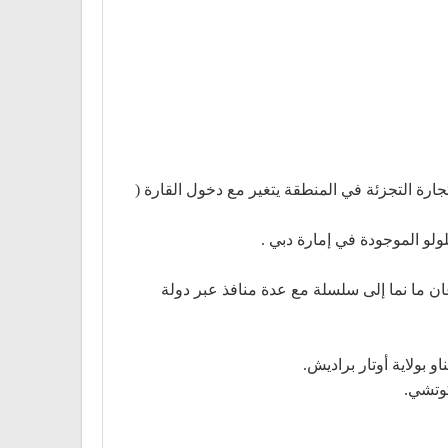
 في أبو ظبي الإمارات العربية المتحدة في عام 1995 عندما بدأ سيناريو تجارة التجزئة في المنطقة يتغير مع دخول القارة (
ولو الموجودة في إمارة دبي .
رعان ما نما إلى سلسلة مع عدة منافذ عبر دولة
كوتشي.