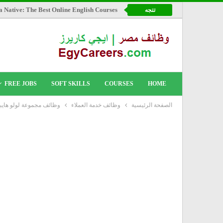
a Native: The Best Online English Courses
تتجه
FREE JOBS
SOFT SKILLS
COURSES
HOME
الصفحة الرئيسية
وظائف خدمة العملاء
وظائف مجموعة لولو هايبر مارك