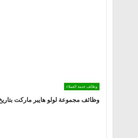
وظائف خدمة العملاء
وظائف مجموعة لولو هايبر ماركت بتاريخ 18 ديسمب