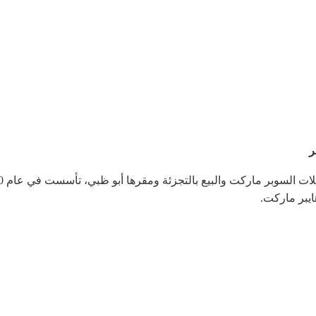
يبر ماركت.