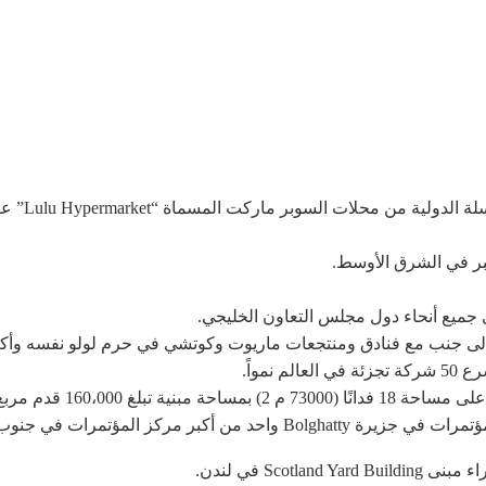
كبر في الشرق الأوسط.
ا إلى جنب مع فنادق ومنتجعات ماريوت وكوتشي في حرم لولو نفسه وأكب
160 قدم مربع (15000 م 2).