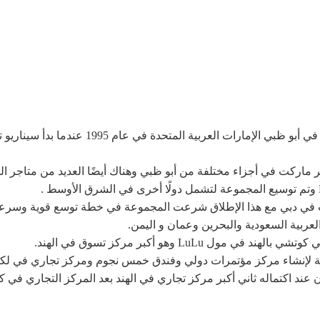
افتتحت مجموعة لولو الدولية أول سوبر ماركت لها
 ماركت في أجزاء مختلفة من أبو ظبي وهناك أيضًا العديد من متاجر الل
هايبر ماركت في دبي مع هذا الإطلاق شرعت المجموعة في خطة توسع قوية وس
لعربية السعودية والبحرين وعمان و اليمن.
ن عند اكتماله ثاني أكبر مركز تجاري في الهند بعد المركز التجاري في 