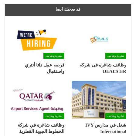
قد يعجبك ايضا
نشرة وظائف
نشرة وظائف
وظائف شاغرة فى شركة
فرصة عمل داتا أنتري
DEALS HR
واستقبال
نشرة وظائف
نشرة وظائف
شغل في مدارس IVY
وظائف شاغرة في شركة
International
الخطوط الجوية القطرية