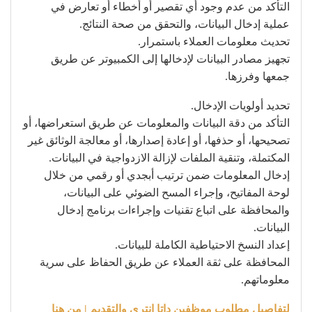
التأكد من عدم وجود أي تقصير أو أخطاء أو تعارض في
عملية إدخال البيانات، والتحقق من صحة النتائج.
تحديث معلومات العملاء باستمرار.
تجهيز مصادر البيانات لإدخالها إلى الكمبيوتر عن طريق
جمعها وفرزها.
تحديد أولويات الإدخال.
التأكد من دقة البيانات والمعلومات عن طريق استعراضها، أو
تصحيحها، أو حذفها، أو إعادة إصدارها، أو معالجة الوثائق غير
المكتملة، وتنقية الملفات لإزالة الازدواجية في البيانات.
إدخال المعلومات ضمن ترتيب أبجدي أو رقمي من خلال
لوحة المفاتيح، وإجراء المسح الضوئي على البيانات،
والمحافظة على اتباع تقنيات وإجراءات برنامج إدخال
البيانات.
إعداد النسخ الاحتياطية الكاملة للبيانات.
المحافظة على ثقة العملاء عن طريق الحفاظ على سرية
معلوماتهم.
لتفاصيل مطلوب موظفين داتا انتري والتقديم | من هنا