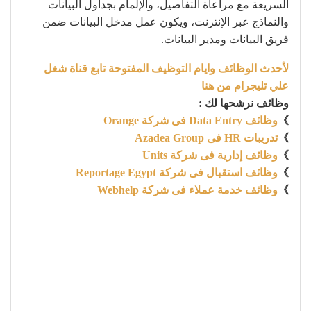
السريعة مع مراعاة التفاصيل، والإلمام بجداول البيانات
والنماذج عبر الإنترنت، ويكون عمل مدخل البيانات ضمن
فريق البيانات ومدير البيانات.
لأحدث الوظائف وايام التوظيف المفتوحة تابع قناة شغل
علي تليجرام من هنا
وظائف نرشحها لك :
》
وظائف Data Entry فى شركة Orange
》
تدريبات HR فى Azadea Group
》
وظائف إدارية فى شركة Units
》
وظائف استقبال فى شركة Reportage Egypt
》
وظائف خدمة عملاء فى شركة Webhelp