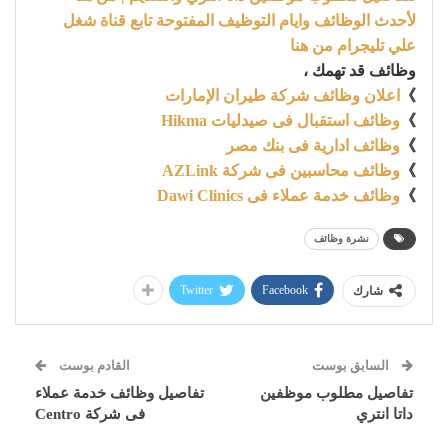
لأحدث الوظائف وايام التوظيف المفتوحة تابع قناة شغل
علي تليجرام من هنا
وظائف قد تهمك ،
》
اعلان وظائف شركة طيران الإمارات
》
وظائف استقبال فى صيدليات Hikma
》
وظائف ادارية فى بنك مصر
》
وظائف محاسبين فى شركة AZLink
》
وظائف خدمة عملاء فى Dawi Clinics
نشرة وظائف
Twitter
Facebook
شارك
السابق بوست
القادم بوست
تفاصيل مطلوب موظفين
تفاصيل وظائف خدمة عملاء
داتا انتري
فى شركة Centro