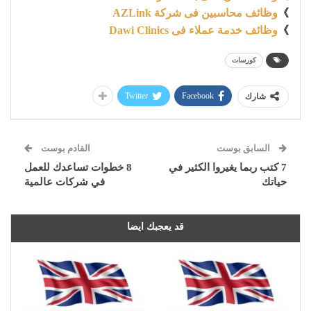
》
وظائف محاسبين فى شركة AZLink
》
وظائف خدمة عملاء فى Dawi Clinics
كورسات
Twitter
Facebook
شارك
السابق بوست
القادم بوست
7 كتب ربما يغيروا الكثير في
8 خطوات تساعدك للعمل
حياتك
في شركات عالمية
قد يعجبك ايضا