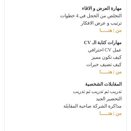
مهارة العرض و الاقاء
التخلص من الخجل في 4 خطوات
ترتيب و عرض الافكار
من | هنـــــا
مهارات كتابة الـ CV
عمل CV احترافي
كيف تكون مميز
كيف تضيف خبرات
من | هنـــــا
المقابلات الشخصية
تدريب ثم تدريب ثم تدريب
التحضير الجيد
مذاكرة الشركة صاحبة المقابلة
من | هنـــــا