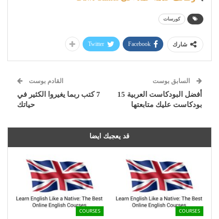
كورسات
Twitter
Facebook
شارك
السابق بوست
القادم بوست
أفضل البودكاست العربية 15
7 كتب ربما يغيروا الكثير في
بودكاست عليك متابعتها
حياتك
قد يعجبك ايضا
COURSES
COURSES