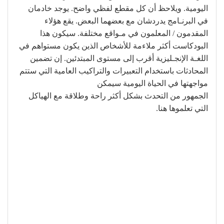
اليومية. ويلاحظ أن كل مقطع لفظي واضح. يوجد خادمان
في البرنـامج يدردشان مع بعضهما البعض. يقع هؤلاء
المقدمون / المعلمون في مـواقع مختلفة. سيكون هذا
البودكاست أكثر ملاءمة للأشخاص الذين يكون مستواهم في
اللغـة الإنجـليزية أقرب إلى مستوى المبتدئين. إن تضمين
المحادثات باستخدام التعبيرات والتراكيب العامية التي ستتم
مواجهتها في الحياة اليومية سيمكن
الجمهور من التحدث بشكل أكثر راحة وطلاقة مع الهياكل
التي تعلموها هنا.