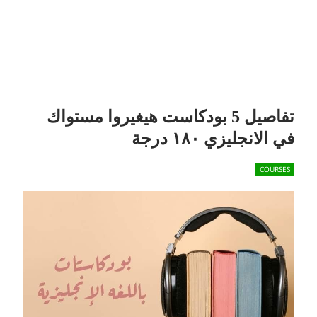
تفاصيل 5 بودكاست هيغيروا مستواك
في الانجليزي ١٨٠ درجة
COURSES