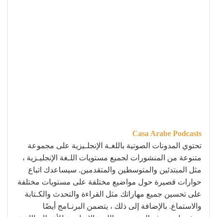
Casa Arabe Podcasts
تحتوي المدونات الصوتية باللغـة الإنجلـيزية على مجموعة
متنوعة من المنشورات لجميع مستويات اللـغة الإنجليـزية ،
مثل المبتدئين والمتوسطين والمتقدمين. سيساعدك اتباع
حوارات قصيرة حول مواضيع مختلفة على مستويات مختلفة
على تحسين جميع مهاراتك مثل القراءة والتحدث والكـتابة
والاستماع. بالإضافة إلى ذلك ، يتضمن البرنـامج أيضًا