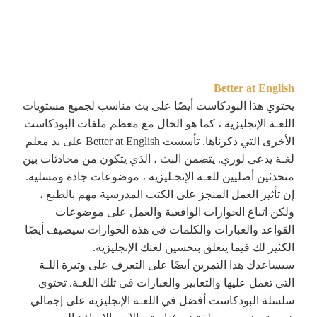
Better at English
يحتوي هذا البودكاست أيضًا على بث مناسب لجميع مستويات
اللغـة الإنجليزية ، كما هو الحال مع معظم ملفات البودكاست
الأخرى التي ذكرناها. تأسست Better at English على يد معلم
لغـة يدعى لوري. يتضمن البث ، الذي يتكون من محادثات بين
متحدثين أصليين للغـة الإنجـليزية ، موضوعات جادة ومسلية.
إن تأثير العمل المنجز على الكتب المدرسية مهم بالطبع ،
ولكن اتباع الحوارات الواقعية والعمل على موضوعات
القواعد والعبارات والكلمات في هذه الحوارات سيضيف أيضًا
الكثير لك فيما يتعلق بتحسين لغتك الإنجليزية.
سيساعدك هذا التمرين أيضًا على التعرف على وتيرة اللـة
التي تعمل عليها والتعابير والعبارات في تلك اللغـة. تحتوي
سلسلة البودكاست أفضل في اللغـة الإنجليزية على إجمالي