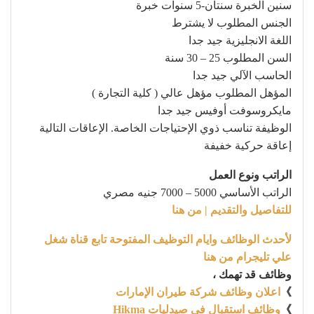
سنين الخبرة سنتان-‎5 سنوات خبرة
الجنس المطلوب لا يشترط
اللغة الانجليزية جيد جدا
السن المطلوب 25 – 30 سنة
الحاسب الآلي جيد جدا
المؤهل المطلوب مؤهل عالي ( كلية التجارة )
مايكروسوفت أوفيس جيد جدا
الوظيفة تناسب ذوي الإحتياجات الخاصة. الإعاقات التالية
إعاقة حركية خفيفة
الراتب ونوع العمل
الراتب الأساسي 5000 – 7000 جنيه مصري
للتفاصيل والتقديم | من هنا
لأحدث الوظائف وايام التوظيف المفتوحة تابع قناة شغل
علي تليجرام من هنا
وظائف قد تهمك ،
》
اعلان وظائف شركة طيران الإمارات
》
وظائف استقبال فى صيدليات Hikma