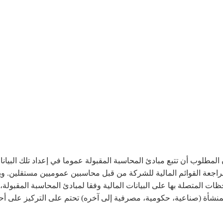
ان المطلوب أن تتبع مبادئ المحاسبة المقبولة عموما في إعداد تلك البيان
ب مراجعة القوائم المالية للشركة من قبل محاسبين عموميين مستقلين.
لاحظات المتصلة بها على البيانات المالية وفقا لمبادئ المحاسبة المقبول
منشأة (صناعية، حكومية، مصرفية إلى آخره) تحتم على التركيز على أحد