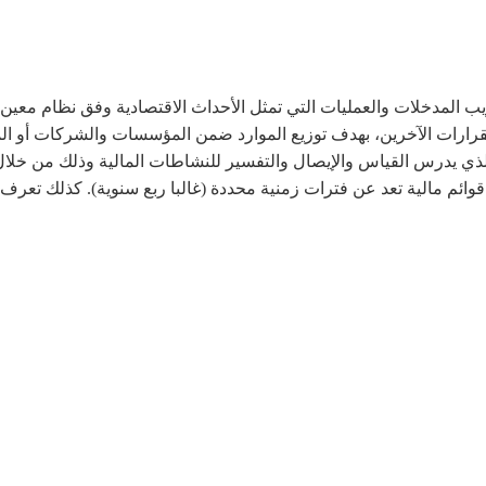
ة: Accounting)‏ هي تسجيل وتبويب المدخلات والعمليات التي تمثل الأحداث الاقتصادية 
لقرارات الآخرين، بهدف توزيع الموارد ضمن المؤسسات والشركات أو ال
ذي يدرس القياس والإيصال والتفسير للنشاطات المالية وذلك من خلال
ائم مالية تعد عن فترات زمنية محددة (غالبا ربع سنوية). كذلك تعرف ال