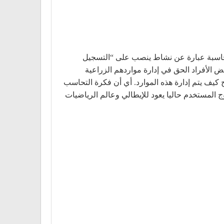
لمحاسبة عبارة عن نشاط ينصب على “التسجيل
أغنياء يعطون بعض الأفراد الحق في إدارة مواردهم الزراعية
 يقوم هؤلاء الأفراد بتسجيل الوارد والمصروف من هذه الموارد مع إصدار كشف حساب “account” يوضح كيف يتم إدارة هذه الموارد. أي أن فكرة التحاسب
ج المستخدم حاليا يعود للإيطالي وعالم الرياضيات