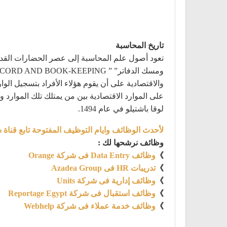
تاريخ المحاسبة
تعود أصول علم المحاسبة إلى عصر الحضارات القدي
على الموارد الاقتصادية بين من يمتلك تلك الموارد 
لوقا باشتيلو في عام 1494.
لأحدث الوظائف وايام التوظيف المفتوحة تابع قناة 
وظائف نرشحها لك :
》
وظائف Data Entry فى شركة Orange
》
تدريبات HR فى Azadea Group
》
وظائف إدارية فى شركة Units
》
وظائف استقبال فى شركة Reportage Egypt
》
وظائف خدمة عملاء فى شركة Webhelp