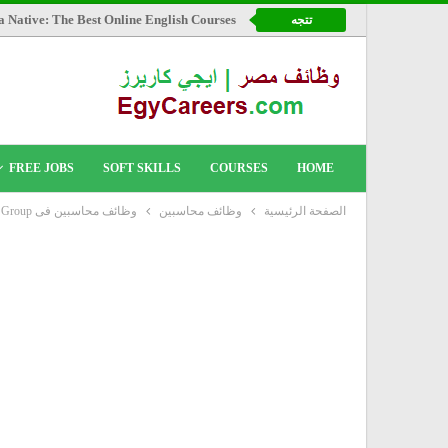
a Native: The Best Online English Courses
تتجه
FREE JOBS
SOFT SKILLS
COURSES
HOME
الصفحة الرئيسية
وظائف محاسبين
وظائف محاسبين فى Midea Group