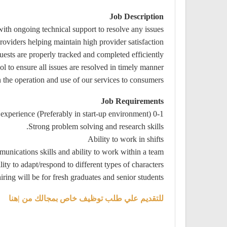
Job Description
ith ongoing technical support to resolve any issues.
roviders helping maintain high provider satisfaction
ests are properly tracked and completed efficiently.
l to ensure all issues are resolved in timely manner
the operation and use of our services to consumers.
Job Requirements
0-1 customer service or operations experience (Preferably in start-up environment)
Strong problem solving and research skills.
Ability to work in shifts
ications skills and ability to work within a team.
ity to adapt/respond to different types of characters.
hiring will be for fresh graduates and senior students.
للتقديم علي طلب توظيف خاص بمجالك من |هنا