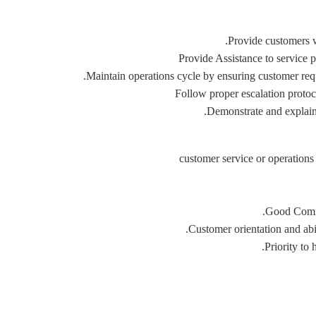
Provide customers w
Provide Assistance to service p
Maintain operations cycle by ensuring customer requ
Follow proper escalation protoco
Demonstrate and explain 
Good Commun
Customer orientation and abil
Priority to 