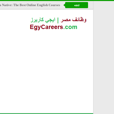
a Native: The Best Online English Courses
تتجه