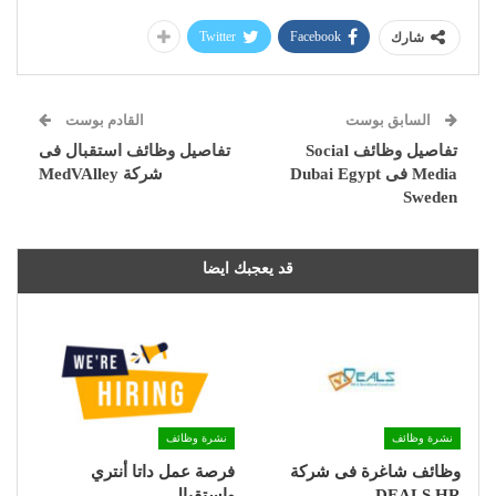
Twitter
Facebook
شارك
السابق بوست
القادم بوست
تفاصيل وظائف Social
تفاصيل وظائف استقبال فى
Media فى Dubai Egypt
شركة MedVAlley
Sweden
قد يعجبك ايضا
نشرة وظائف
نشرة وظائف
وظائف شاغرة فى شركة
فرصة عمل داتا أنتري
DEALS HR
واستقبال