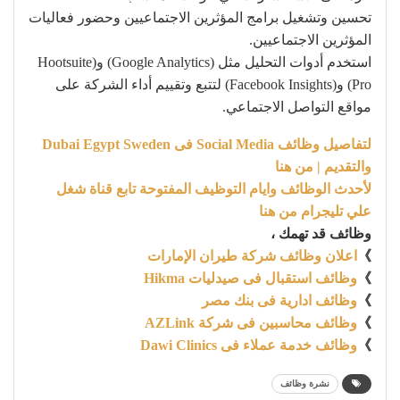
تحسين وتشغيل برامج المؤثرين الاجتماعيين وحضور فعاليات
المؤثرين الاجتماعيين.
استخدم أدوات التحليل مثل (Google Analytics) و(Hootsuite
Pro) و(Facebook Insights) لتتبع وتقييم أداء الشركة على
مواقع التواصل الاجتماعي.
لتفاصيل وظائف Social Media فى Dubai Egypt Sweden
والتقديم | من هنا
لأحدث الوظائف وايام التوظيف المفتوحة تابع قناة شغل
علي تليجرام من هنا
وظائف قد تهمك ،
》
اعلان وظائف شركة طيران الإمارات
》
وظائف استقبال فى صيدليات Hikma
》
وظائف ادارية فى بنك مصر
》
وظائف محاسبين فى شركة AZLink
》
وظائف خدمة عملاء فى Dawi Clinics
نشرة وظائف