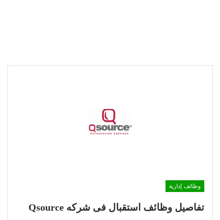
وظائف إدارية
تفاصيل وظائف استقبال فى شركه Qsource