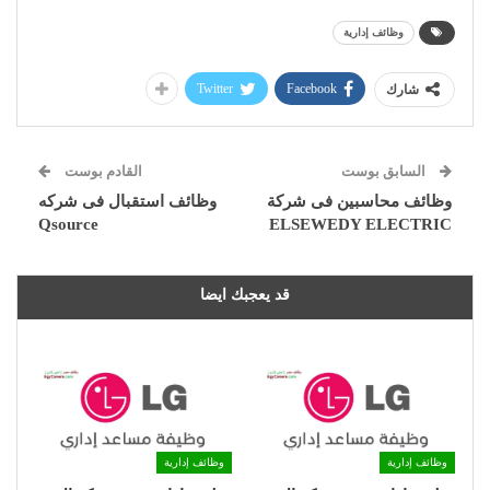
وظائف إدارية
Twitter
Facebook
شارك
السابق بوست
القادم بوست
وظائف محاسبين فى شركة
وظائف استقبال فى شركه
Qsource
ELSEWEDY ELECTRIC
قد يعجبك ايضا
وظائف إدارية
وظائف إدارية