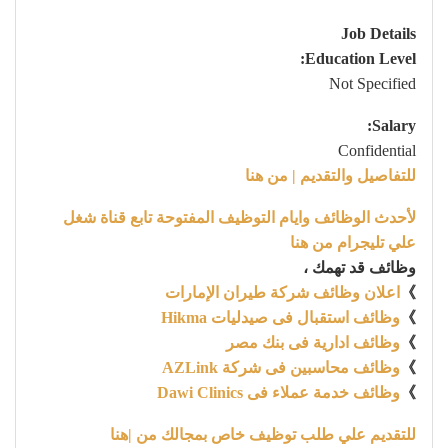
Job Details
Education Level:
Not Specified
Salary:
Confidential
للتفاصيل والتقديم | من هنا
لأحدث الوظائف وايام التوظيف المفتوحة تابع قناة شغل
علي تليجرام من هنا
وظائف قد تهمك ،
》
اعلان وظائف شركة طيران الإمارات
》
وظائف استقبال فى صيدليات Hikma
》
وظائف ادارية فى بنك مصر
》
وظائف محاسبين فى شركة AZLink
》
وظائف خدمة عملاء فى Dawi Clinics
للتقديم علي طلب توظيف خاص بمجالك من |هنا