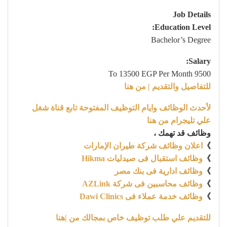
Job Details
Education Level:
Bachelor’s Degree
Salary:
9500 To 13500 EGP Per Month
للتفاصيل والتقديم | من هنا
لأحدث الوظائف وايام التوظيف المفتوحة تابع قناة شغل
علي تليجرام من هنا
وظائف قد تهمك ،
》
اعلان وظائف شركة طيران الإمارات
》
وظائف استقبال فى صيدليات Hikma
》
وظائف ادارية فى بنك مصر
》
وظائف محاسبين فى شركة AZLink
》
وظائف خدمة عملاء فى Dawi Clinics
للتقديم علي طلب توظيف خاص بمجالك من |هنا