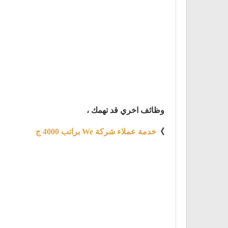
وظائف اخري قد تهمك ،
》
خدمة عملاء شركة We براتب 4000 ج