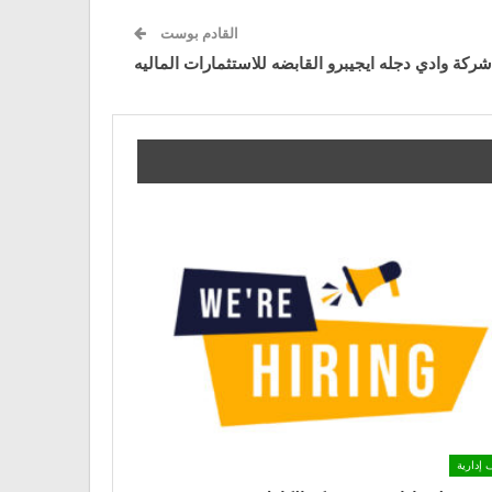
القادم بوست
كة وادي دجله ايجيبرو القابضه للاستثمارات الماليه
 إدارية