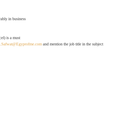
ably in business.
l) is a must.
a.Safwat@Egyprofme.com
and mention the job title in the subject