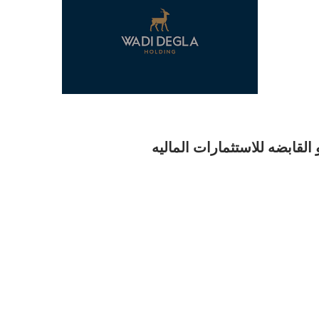
لقابضه للاستثمارات الماليه