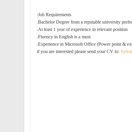
Job Requirements:
Bachelor Degree from a reputable university prefer
At least 1 year of experience in relevant position.
Fluency in English is a must.
Experience in Microsoft Office (Power point & exce
if you are interested please send your CV to:
Sylvi