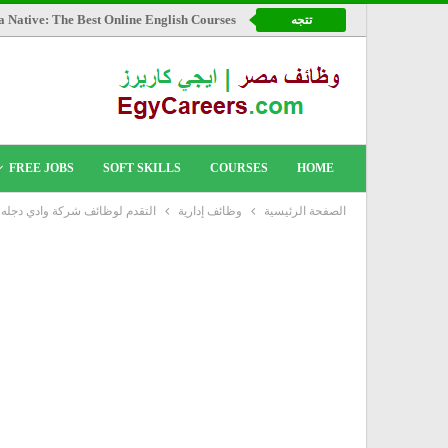
a Native: The Best Online English Courses
تتجه
FREE JOBS
SOFT SKILLS
COURSES
HOME
الصفحة الرئيسية
وظائف إدارية
التقدم لوظائف شركة وادي دجله اي