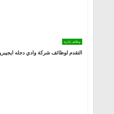
وظائف إدارية
التقدم لوظائف شركة وادي دجله ايجيبرو ا