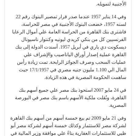
الأجنبية لتمويله.
وفي 14 يناير 1957 عندما صدر قرار تمصير البنوك رقم 22
لسنه 1957، خضعت البنوك الأجنبية في مصر للحراسة،
فاشترى بنك القاهرة من الحراسة العامة علي أموال الرعايا
الفرنسيين كل من بنكي كريدي ليونيه وكنتوار ناسيونال
ديسكونت دي باري في أبريل 1957. أسندت الدولة إلى بنك
القاهرة عملية إصدار أوراق الياناصيب والإشراف علي
عمليات السحب وصرف الجوائز الرابحة. تمت زيادة رأس
المال الي 1.100 مليون جنيه مصري في 17/1/1957 حيث
ساهمت الحكومة المصرية في هذه الزيادة.
في 24 مايو 2007 استحوذ بنك مصر علي جميع أسهم بنك
القاهرة، ونُقلت ملكية الأسهم باسم بنك مصر في البورصة
المصرية.
وفي 21 مايو 2009 تم بيع خمسة أسهم من أسهم بنك القاهرة
لشركة مصر للاستثمار وكذلك خمسة أسهم لشركة مصر أبو
ظبي للاستثمارات العقارية بناءً علي موافقة وزير المالية في