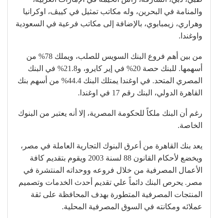
والمنامة في البحرين، وله مكاتب تمثيل في كييڤ، اوكرانيا
وهراري، زيمبابوي، بالإضافة إلى مكاتب فرعية في السعودية
واوغندا.
من بين أهم فروع البنك السويس للصلب، ويملك 78% من
أسهمها. للبنك حصة 20% في إير كايرو، و21.8% في البنك
المصري المتحد. في اوغندا يمتلك البنك 44.4% من أسهم بنك
القاهرة الدولي، البنك رقم 17 في اوغندا.
رغم أن البنك ملكاً للحكومة المصرية، إلا أنه يعتبر من البنوك
الخاصة.
يعد بنك القاهرة من أعرق البنوك التجارية العاملة في مصر،
ويخضع لأحكام القانون 88 لسنة 2003 ويقوم بتقديم كافة
الأعمال المصرفية من خلال فروعه ووحداته المنتشرة في
مصر. يحرص البنك دائماً علي تقديم أحدث الخدمات وتصميم
المنتجات المصرفية المتطورة بهدف المحافظة على ثقة
عملائه ومكانته في السوق المصرفية المحلية.