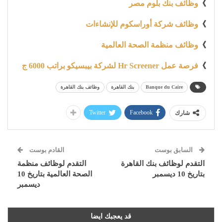
》
وظائف بنك بلوم مصر
》
وظائف شركة أوراسكوم للإنشاءات
》
وظائف منظمة الصحة العالمية
》
فرصة عمل Hr Screener لشركة بيبسيكو براتب 6000 ج
Banque du Caire
بنك القاهرة
وظائف بنك القاهرة
Twitter
Facebook
شارك
السابق بوست
القادم بوست
التقدم لوظائف بنك القاهرة
التقدم لوظائف منظمة
بتاريخ 10 ديسمبر
الصحة العالمية بتاريخ 10
ديسمبر
قد يعجبك ايضا