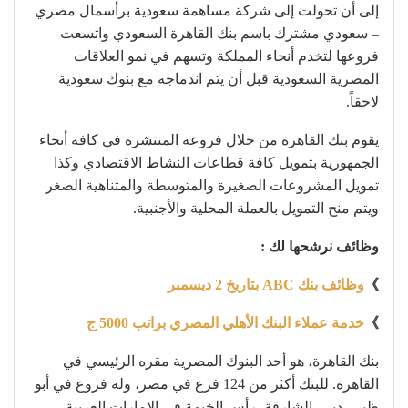
إلى أن تحولت إلى شركة مساهمة سعودية برأسمال مصري
– سعودي مشترك باسم بنك القاهرة السعودي واتسعت
فروعها لتخدم أنحاء المملكة وتسهم في نمو العلاقات
المصرية السعودية قبل أن يتم اندماجه مع بنوك سعودية
لاحقاً.
يقوم بنك القاهرة من خلال فروعه المنتشرة في كافة أنحاء
الجمهورية بتمويل كافة قطاعات النشاط الاقتصادي وكذا
تمويل المشروعات الصغيرة والمتوسطة والمتناهية الصغر
ويتم منح التمويل بالعملة المحلية والأجنبية.
وظائف نرشحها لك :
》
وظائف بنك ABC بتاريخ 2 ديسمبر
》
خدمة عملاء البنك الأهلي المصري براتب 5000 ج
بنك القاهرة، هو أحد البنوك المصرية مقره الرئيسي في
القاهرة. للبنك أكثر من 124 فرع في مصر، وله فروع في أبو
ظبي، دبي، الشارقة، رأس الخيمة في الإمارات العربية،