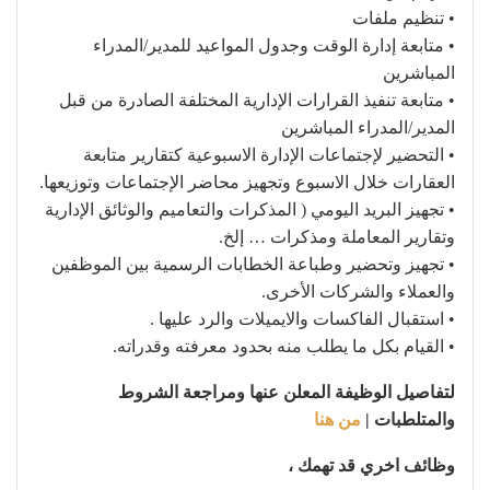
• تنظيم ملفات
• متابعة إدارة الوقت وجدول المواعيد للمدير/المدراء
المباشرين
• متابعة تنفيذ القرارات الإدارية المختلفة الصادرة من قبل
المدير/المدراء المباشرين
• التحضير لإجتماعات الإدارة الاسبوعية كتقارير متابعة
العقارات خلال الاسبوع وتجهيز محاضر الإجتماعات وتوزيعها.
• تجهيز البريد اليومي ( المذكرات والتعاميم والوثائق الإدارية
وتقارير المعاملة ومذكرات … إلخ.
• تجهيز وتحضير وطباعة الخطابات الرسمية بين الموظفين
والعملاء والشركات الأخرى.
• استقبال الفاكسات والايميلات والرد عليها .
• القيام بكل ما يطلب منه بحدود معرفته وقدراته.
لتفاصيل الوظيفة المعلن عنها ومراجعة الشروط
والمتلطبات |
من هنا
وظائف اخري قد تهمك ،