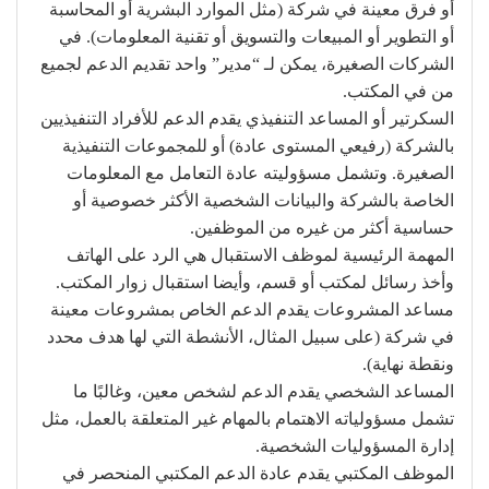
أو فرق معينة في شركة (مثل الموارد البشرية أو المحاسبة
أو التطوير أو المبيعات والتسويق أو تقنية المعلومات). في
الشركات الصغيرة، يمكن لـ “مدير” واحد تقديم الدعم لجميع
من في المكتب.
السكرتير أو المساعد التنفيذي يقدم الدعم للأفراد التنفيذيين
بالشركة (رفيعي المستوى عادة) أو للمجموعات التنفيذية
الصغيرة. وتشمل مسؤوليته عادة التعامل مع المعلومات
الخاصة بالشركة والبيانات الشخصية الأكثر خصوصية أو
حساسية أكثر من غيره من الموظفين.
المهمة الرئيسية لموظف الاستقبال هي الرد على الهاتف
وأخذ رسائل لمكتب أو قسم، وأيضا استقبال زوار المكتب.
مساعد المشروعات يقدم الدعم الخاص بمشروعات معينة
في شركة (على سبيل المثال، الأنشطة التي لها هدف محدد
ونقطة نهاية).
المساعد الشخصي يقدم الدعم لشخص معين، وغالبًا ما
تشمل مسؤولياته الاهتمام بالمهام غير المتعلقة بالعمل، مثل
إدارة المسؤوليات الشخصية.
الموظف المكتبي يقدم عادة الدعم المكتبي المنحصر في