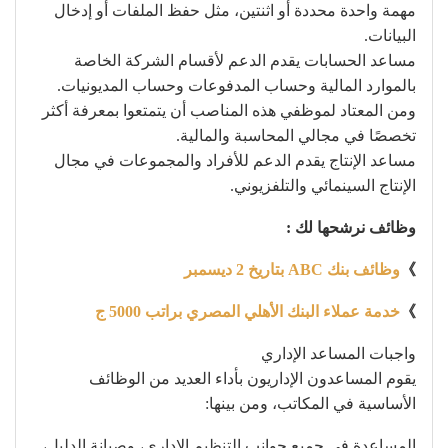
مهمة واحدة محددة أو اثنتين، مثل حفظ الملفات أو إدخال
البيانات.
مساعد الحسابات يقدم الدعم لأقسام الشركة الخاصة
بالموارد المالية وحساب المدفوعات وحساب المديونيات.
ومن المعتاد لموظفي هذه المناصب أن يتمتعوا بمعرفة أكثر
تخصصًا في مجالي المحاسبة والمالية.
مساعد الإنتاج يقدم الدعم للأفراد والمجموعات في مجال
الإنتاج السينمائي والتلفزيوني.
وظائف نرشحها لك :
》
وظائف بنك ABC بتاريخ 2 ديسمبر
》
خدمة عملاء البنك الأهلي المصري براتب 5000 ج
واجبات المساعد الإداري
يقوم المساعدون الإداريون بأداء العديد من الوظائف
الأساسية في المكاتب، ومن بينها:
المساعدة في جميع جوانب التنظيم الإداري، وصيانة الدليل،