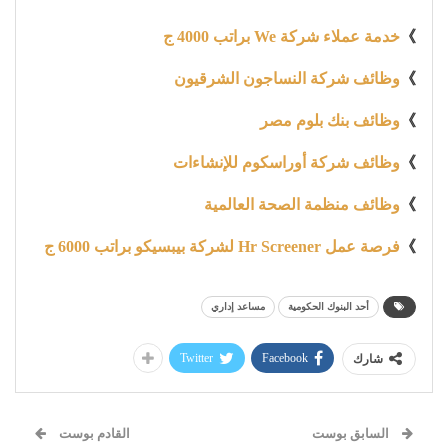
》
خدمة عملاء شركة We براتب 4000 ج
》
وظائف شركة النساجون الشرقيون
》
وظائف بنك بلوم مصر
》
وظائف شركة أوراسكوم للإنشاءات
》
وظائف منظمة الصحة العالمية
》
فرصة عمل Hr Screener لشركة بيبسيكو براتب 6000 ج
أحد البنوك الحكومية
مساعد إداري
Twitter
Facebook
شارك
السابق بوست
القادم بوست