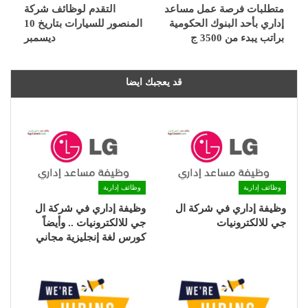
متطلبات فرصة عمل مساعد
التقدم لوظائف شركة
إداري بأحد البنوك الحكومية
المنصور للسيارات بتاريخ 10
براتب يبدء من 3500 ج
ديسمبر
قد يعجبك ايضا
وظائف إدارية
وظائف إدارية
وظيفة إداري في شركة ال
وظيفة إداري في شركة ال
جي للالكترونيات
جي للالكترونيات .. وأيضاً
كورس لغة إنجليزية مجاني