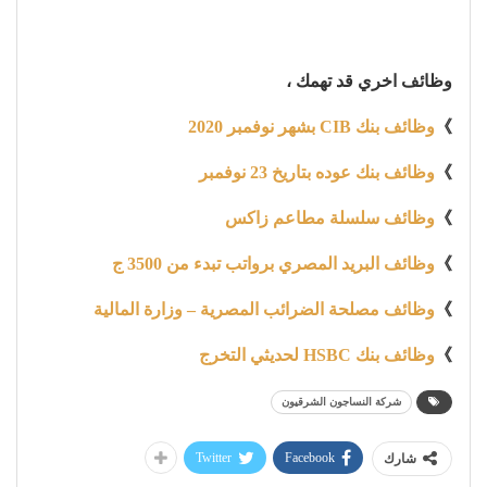
وظائف اخري قد تهمك ،
》
وظائف بنك CIB بشهر نوفمبر 2020
》
وظائف بنك عوده بتاريخ 23 نوفمبر
》
وظائف سلسلة مطاعم زاكس
》
وظائف البريد المصري برواتب تبدء من 3500 ج
》
وظائف مصلحة الضرائب المصرية – وزارة المالية
》
وظائف بنك HSBC لحديثي التخرج
شركة النساجون الشرقيون
Twitter
Facebook
شارك