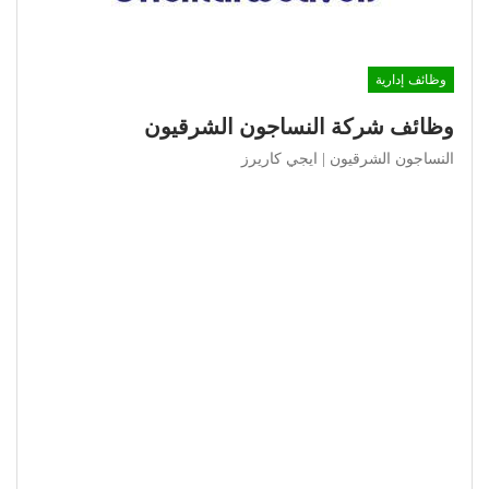
وظائف إدارية
وظائف شركة النساجون الشرقيون
النساجون الشرقيون | ايجي كاريرز