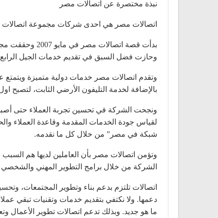
نبذة مختصرة عن اتصالات مصر
اتصالات مصر هي احدى شركات مجموعة اتصالات الاماراتية التي تأسست عام 1976 وتوسعت حتى 
وحازت فضل السبق في تقديم خدمات الجيل الرابع 4G بدون حاجة عملائها لتغيير شرائح هواتفهم بالإضافة لتطوير شبكتها بشكل مستمر
بالإضافة لخدمة التليفون الأرضي الثابت، لتصبح ا
لقياس جودة الخدمات المقدمة وقاعدة العملاء والح
شبكة في مصر” من خلال كل ما نقدمه.
وتؤمن اتصالات مصر بأن العاملين لديها هم السبب ور
الشركة من خلال برامج التطوير المهني والشخصي ل
اتصالات تلتزم بدعم بناء وتطوير المجتمعات، وتحس
دعمها. ولا نكتفي بتقديم خدمات وتقنيات تبقي عم
ما هو جديد. وبذلك تدعم اتصالات تطوير الأعمال وتعز