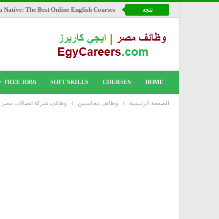
a Native: The Best Online English Courses
تتجه
FREE JOBS
SOFT SKILLS
COURSES
HOME
الصفحة الرئيسية
وظائف محاسبين
وظائف شركة اتصالات مصر بتاريخ 30