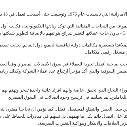
أصبحت تعمل في 16 دولة عربية وافريقية واسيوية.
.
ول مشغل رقمي متكامل.
صص السوقية والذي أكد مؤخراً ارتفاع عدد عملاء الشركة وكذلك زيادة
اء النجاح الذي تحقق، خاصة وانهم افراد عائلة واحدة تفخر وتهتم بهم 
لعاملين، بما يساهم في ترسيخ وجود اتصالات في السوق المصري.
ين سبل العيش والتطلع لمستقبل أفضل. كما نؤمن أن نجاحنا مقترن بنجا
لائنا على اتصال دائم بكل ما يهمهم، بل نسهم في مبادرات للحفاظ عل
يز العلاقات والابتكار ومواكبة التغيرات السريعة.